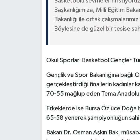
Basketbolu sevmelerini istiyoruz
Başkanlığımıza, Milli Eğitim Baka
Bakanlığı ile ortak çalışmalarımız 
Böylesine de güzel bir tesise sa
Okul Sporları Basketbol Gençler Türk
Gençlik ve Spor Bakanlığına bağlı Ok
gerçekleştirdiği finallerin kadınlar 
70-55 mağlup eden Tema Anadolu L
Erkeklerde ise Bursa Özlüce Doğa Ko
65-58 yenerek şampiyonluğun sahib
Bakan Dr. Osman Aşkın Bak, müsaba