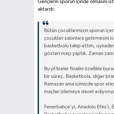
Gençlerin sporun içinde olmasını is
aktardı:
Bütün çocuklarımızın sporun içeri
çocukları salonlara getirmesini i
basketbolu takip ettim, oynadım
gösteri maçı yaptık. Zaman zam
Bu yıl liseler finalini özellikle b
bir süreç. Basketbola, diğer br
Ramazan ama içimizde spor ateş
maçları izlemeye davet ediyoruz. 
Fenerbahçe'yi, Anadolu Efes'i, 