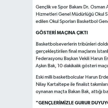
Gençlik ve Spor Bakanı Dr. Osman A
Hizmetleri Genel Müdürlüğü Okul Sp
edilen Okul Sporları Basketbol Gençle
GÖSTERİ MAÇINA ÇIKTI
Basketbolseverlerin tribünleri dol
gerçekleştirilen final maçlarını İsta
Federasyonu Başkan Vekili Harun Er
Aşkın Bak, 10 dakikalık gösteri maçı
Eski milli basketbolcular Harun Er
Nilay Kartaltepe ile finalist takımlar
oynanan maçta Bakan Bak, attığı bas
"GENÇLERİMİZLE GURUR DUYU