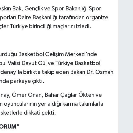
şkın Bak, Gençlik ve Spor Bakanlığı Spor
orları Daire Başkanlığı tarafından organize
r Türkiye birinciliği maçlarını izledi.
durduğu Basketbol Gelişim Merkezi'nde
nbul Valisi Davut Gül ve Türkiye Basketbol
denay'la birlikte takip eden Bakan Dr. Osman
nda parkeye çıktı.
denay, Ömer Onan, Bahar Çağlar Ökten ve
ın oyuncularının yer aldığı karma takımlarla
ketlerle dikkati çekti.
YORUM"