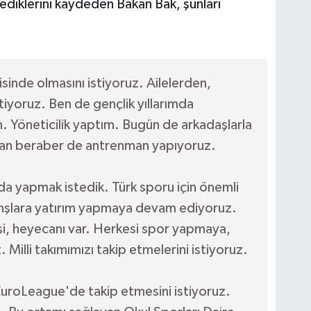
tediklerini kaydeden Bakan Bak, şunları
sinde olmasını istiyoruz. Ailelerden,
stiyoruz. Ben de gençlik yıllarımda
. Yöneticilik yaptım. Bugün de arkadaşlarla
an beraber de antrenman yapıyoruz.
urada yapmak istedik. Türk sporu için önemli
anşlara yatırım yapmaya devam ediyoruz.
i, heyecanı var. Herkesi spor yapmaya,
Milli takımımızı takip etmelerini istiyoruz.
EuroLeague'de takip etmesini istiyoruz.