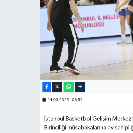
14.03.2025 - 08:54
İstanbul Basketbol Gelişim Merkezi
Birinciliği müsabakalarına ev sahipliğ