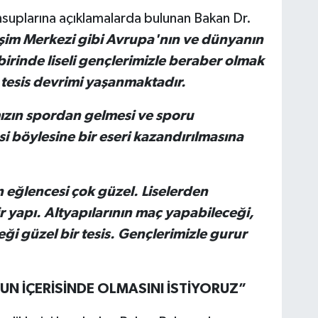
suplarına açıklamalarda bulunan Bakan Dr.
şim Merkezi gibi Avrupa'nın ve dünyanın
irinde liseli gençlerimizle beraber olmak
 tesis devrimi yaşanmaktadır.
ızın spordan gelmesi ve sporu
 böylesine bir eseri kazandırılmasına
n eğlencesi çok güzel. Liselerden
ir yapı. Altyapılarının maç yapabileceği,
ği güzel bir tesis. Gençlerimizle gurur
N İÇERİSİNDE OLMASINI İSTİYORUZ”