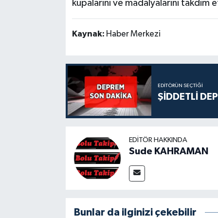
kupalarını ve madalyalarını takdim e
Kaynak:
Haber Merkezi
EDITÖRÜN SEÇTIĞI
ŞİDDETLİ DE
EDITÖR HAKKINDA
Sude KAHRAMAN
Bunlar da ilginizi çekebilir