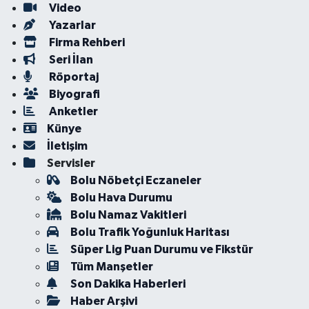
Video
Yazarlar
Firma Rehberi
Seri İlan
Röportaj
Biyografi
Anketler
Künye
İletişim
Servisler
Bolu Nöbetçi Eczaneler
Bolu Hava Durumu
Bolu Namaz Vakitleri
Bolu Trafik Yoğunluk Haritası
Süper Lig Puan Durumu ve Fikstür
Tüm Manşetler
Son Dakika Haberleri
Haber Arşivi