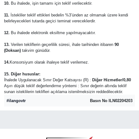
10.
Bu ihalede, işin tamamı için teklif verilecektir.
11.
İstekliler teklif ettikleri bedelin %3’ünden az olmamak üzere kendi
belirleyecekleri tutarda geçici teminat vereceklerdir.
12.
Bu ihalede elektronik eksiltme yapılmayacaktır.
13.
Verilen tekliflerin geçerlilik süresi, ihale tarihinden itibaren
90
(Doksan)
takvim günüdür.
14.
Konsorsiyum olarak ihaleye teklif verilemez.
15. Diğer hususlar:
İhalede Uygulanacak Sınır Değer Katsayısı (R) :
Diğer Hizmetler/0,80
Aşırı düşük teklif değerlendirme yöntemi : Sınır değerin altında teklif
sunan isteklilerin teklifleri açıklama istenilmeksizin reddedilecektir.
#ilangovtr
Basın No ILN02204203