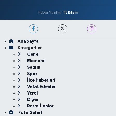
Haber Yazılımı:
TE Bilişim
Ana Sayfa
Kategoriler
Genel
Ekonomi
Sağlık
Spor
İlçe Haberleri
Vefat Edenler
Yerel
Diğer
Resmi İlanlar
Foto Galeri