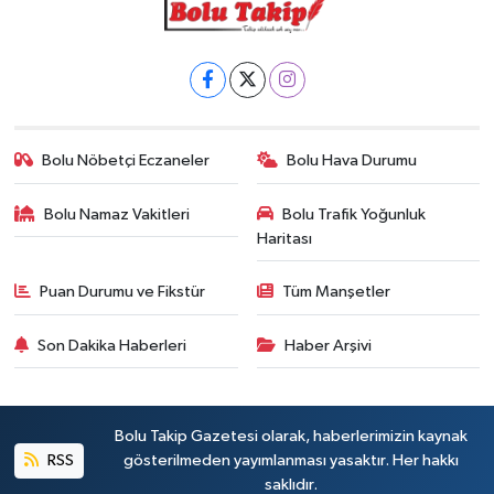
Bolu Nöbetçi Eczaneler
Bolu Hava Durumu
Bolu Namaz Vakitleri
Bolu Trafik Yoğunluk
Haritası
Puan Durumu ve Fikstür
Tüm Manşetler
Son Dakika Haberleri
Haber Arşivi
Bolu Takip Gazetesi olarak, haberlerimizin kaynak
RSS
gösterilmeden yayımlanması yasaktır. Her hakkı
saklıdır.