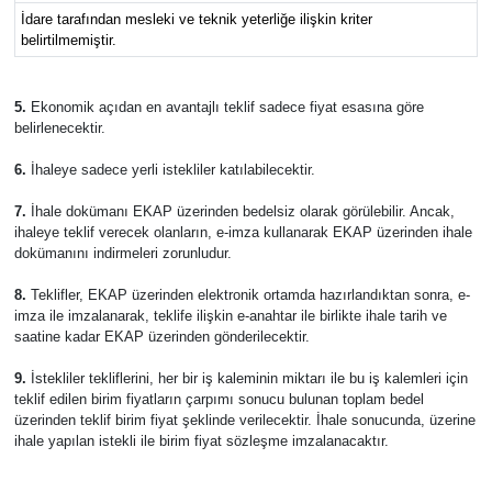
İdare tarafından mesleki ve teknik yeterliğe ilişkin kriter
belirtilmemiştir.
5.
Ekonomik açıdan en avantajlı teklif sadece fiyat esasına göre
belirlenecektir.
6.
İhaleye sadece yerli istekliler katılabilecektir.
7.
İhale dokümanı EKAP üzerinden bedelsiz olarak görülebilir. Ancak,
ihaleye teklif verecek olanların, e-imza kullanarak EKAP üzerinden ihale
dokümanını indirmeleri zorunludur.
8.
Teklifler, EKAP üzerinden elektronik ortamda hazırlandıktan sonra, e-
imza ile imzalanarak, teklife ilişkin e-anahtar ile birlikte ihale tarih ve
saatine kadar EKAP üzerinden gönderilecektir.
9.
İstekliler tekliflerini, her bir iş kaleminin miktarı ile bu iş kalemleri için
teklif edilen birim fiyatların çarpımı sonucu bulunan toplam bedel
üzerinden teklif birim fiyat şeklinde verilecektir. İhale sonucunda, üzerine
ihale yapılan istekli ile birim fiyat sözleşme imzalanacaktır.