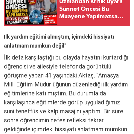
Uzmandan Kritik Uyarı!
Sünnet Öncesi Bu
Muayene Yapılmazsa
Büyük Sorun Yaşanabilir
İlk yardım eğitimi almıştım, içimdeki hissiyatı
anlatmam mümkün değil"
İlk defa karşılaştığı bu olayda hayatını kurtardığı
öğrencisi ve ailesiyle telefonda görüntülü
görüşme yapan 41 yaşındaki Aktaş, “Amasya
Milli Eğitim Müdürlüğünün düzenlediği ilk yardım
eğitimlerine katılmıştım. Bu durumla da
karşılaşınca eğitimlerde görüp uyguladığımız
suni teneffüs ve kalp masajını yaptım. Bir süre
sonra öğrencimin nefes refleksi tekrar
geldiğinde içimdeki hissiyatı anlatmam mümkün