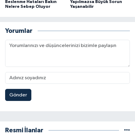
Beslenme Hataları Bakın
Yapılmazsa Büyük Sorun
Nelere Sebep Oluyor
Yaşanabilir
Yorumlar
Gönder
Resmi İlanlar