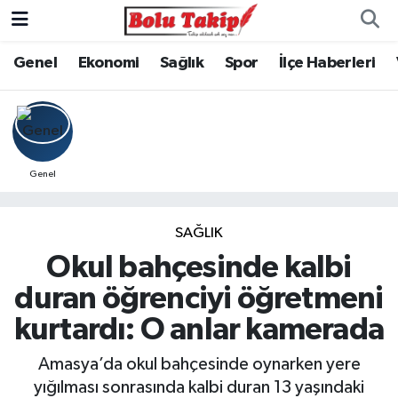
Genel
Ekonomi
Sağlık
Spor
İlçe Haberleri
Genel
SAĞLIK
Okul bahçesinde kalbi
duran öğrenciyi öğretmeni
kurtardı: O anlar kamerada
Amasya’da okul bahçesinde oynarken yere
yığılması sonrasında kalbi duran 13 yaşındaki