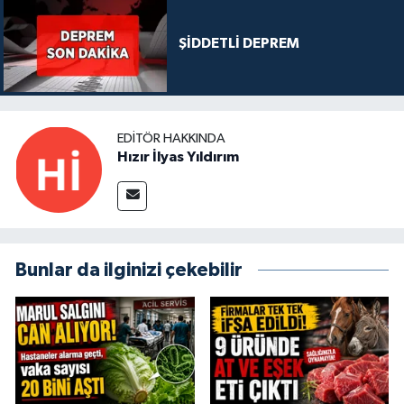
ŞİDDETLİ DEPREM
EDITÖR HAKKINDA
Hızır İlyas Yıldırım
Bunlar da ilginizi çekebilir