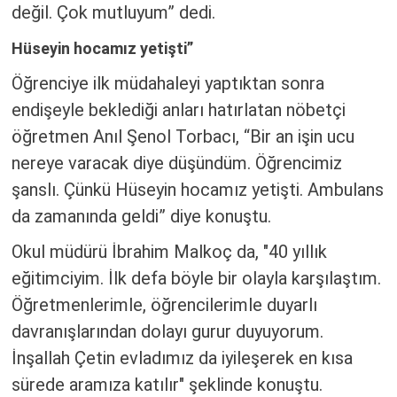
değil. Çok mutluyum” dedi.
Hüseyin hocamız yetişti”
Öğrenciye ilk müdahaleyi yaptıktan sonra
endişeyle beklediği anları hatırlatan nöbetçi
öğretmen Anıl Şenol Torbacı, “Bir an işin ucu
nereye varacak diye düşündüm. Öğrencimiz
şanslı. Çünkü Hüseyin hocamız yetişti. Ambulans
da zamanında geldi” diye konuştu.
Okul müdürü İbrahim Malkoç da, "40 yıllık
eğitimciyim. İlk defa böyle bir olayla karşılaştım.
Öğretmenlerimle, öğrencilerimle duyarlı
davranışlarından dolayı gurur duyuyorum.
İnşallah Çetin evladımız da iyileşerek en kısa
sürede aramıza katılır" şeklinde konuştu.