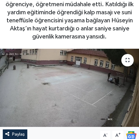
öğrenciye, öğretmeni müdahale etti. Katıldığı ilk
yardım eğitiminde öğrendiği kalp masajı ve suni
teneffüsle öğrencisini yaşama bağlayan Hüseyin
Aktaş’ın hayat kurtardığı o anlar saniye saniye
güvenlik kamerasına yansıdı.
Paylaş
-
+
A
A