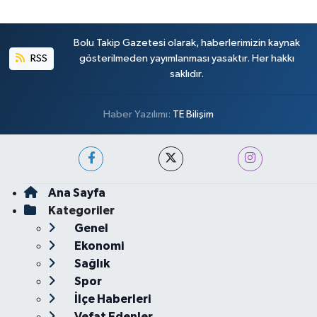
Bolu Takip Gazetesi olarak, haberlerimizin kaynak
RSS
gösterilmeden yayımlanması yasaktır. Her hakkı
saklıdır.
Haber Yazılımı:
TE Bilişim
Ana Sayfa
Kategoriler
Genel
Ekonomi
Sağlık
Spor
İlçe Haberleri
Vefat Edenler