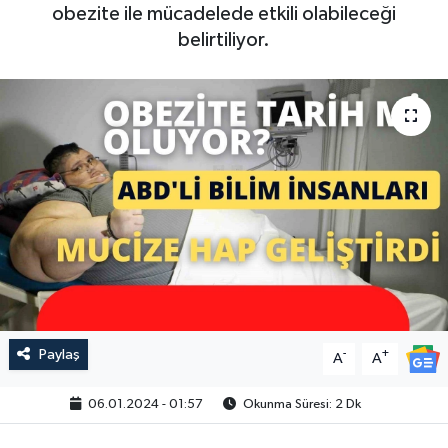
obezite ile mücadelede etkili olabileceği
belirtiliyor.
Paylaş
-
+
A
A
06.01.2024 - 01:57
Okunma Süresi: 2 Dk