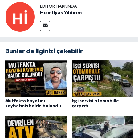
EDITÖR HAKKINDA
Hızır İlyas Yıldırım
Bunlar da ilginizi çekebilir
Mutfakta hayatını
İşçi servisi otomobille
kaybetmiş halde bulundu
çarpıştı