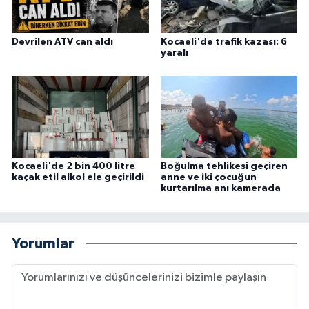
Devrilen ATV can aldı
Kocaeli'de trafik kazası: 6
yaralı
Kocaeli'de 2 bin 400 litre
Boğulma tehlikesi geçiren
kaçak etil alkol ele geçirildi
anne ve iki çocuğun
kurtarılma anı kamerada
Yorumlar