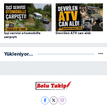
İşçi servisi otomobille
Devrilen ATV can aldı
çarpıştı
Yükleniyor...