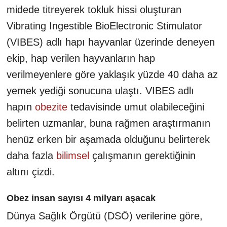
midede titreyerek tokluk hissi oluşturan
Vibrating Ingestible BioElectronic Stimulator
(VIBES) adlı hapı hayvanlar üzerinde deneyen
ekip, hap verilen hayvanların hap
verilmeyenlere göre yaklaşık yüzde 40 daha az
yemek yediği sonucuna ulaştı. VIBES adlı
hapın
obezite
tedavisinde umut olabileceğini
belirten uzmanlar, buna rağmen araştırmanın
henüz erken bir aşamada olduğunu belirterek
daha fazla
bilimsel
çalışmanın gerektiğinin
altını çizdi.
Obez insan sayısı 4 milyarı aşacak
Dünya Sağlık Örgütü (DSÖ) verilerine göre,