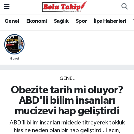
Genel
Ekonomi
Sağlık
Spor
İlçe Haberleri
Genel
GENEL
Obezite tarih mi oluyor?
ABD'li bilim insanları
mucizevi hap geliştirdi
ABD’li bilim insanları midede titreyerek tokluk
hissine neden olan bir hap geliştirdi. İlacın,