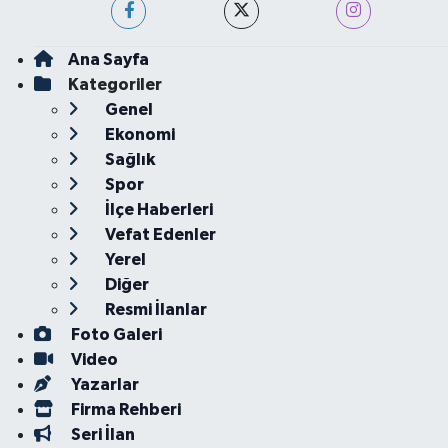
Ana Sayfa
Kategoriler
Genel
Ekonomi
Sağlık
Spor
İlçe Haberleri
Vefat Edenler
Yerel
Diğer
Resmi İlanlar
Foto Galeri
Video
Yazarlar
Firma Rehberi
Seri İlan