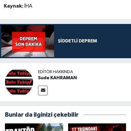
Kaynak:
İHA
ŞİDDETLİ DEPREM
EDITÖR HAKKINDA
Sude KAHRAMAN
Bunlar da ilginizi çekebilir