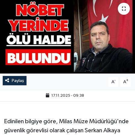
Paylaş
-
+
A
A
17.11.2025 - 09:38
Edinilen bilgiye göre, Milas Müze Müdürlüğü'nde
güvenlik görevlisi olarak çalışan Serkan Alkaya