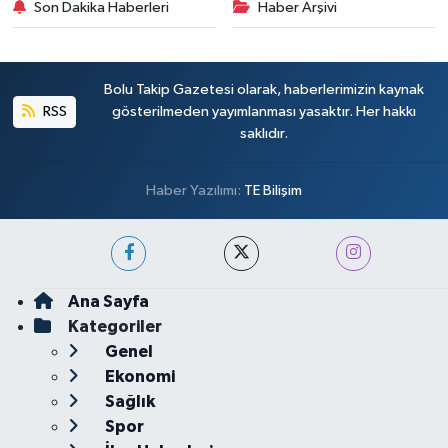
Son Dakika Haberleri
Haber Arşivi
Bolu Takip Gazetesi olarak, haberlerimizin kaynak
RSS
gösterilmeden yayımlanması yasaktır. Her hakkı
saklıdır.
Haber Yazılımı:
TE Bilişim
Ana Sayfa
Kategoriler
Genel
Ekonomi
Sağlık
Spor