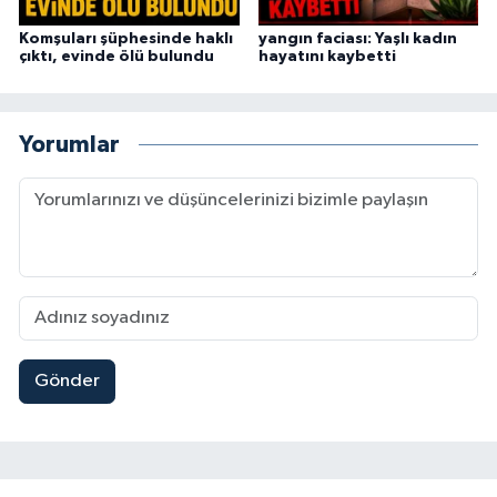
Komşuları şüphesinde haklı
yangın faciası: Yaşlı kadın
çıktı, evinde ölü bulundu
hayatını kaybetti
Yorumlar
Gönder