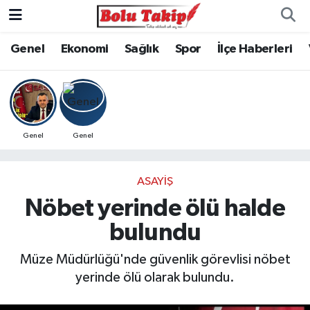
Genel
Ekonomi
Sağlık
Spor
İlçe Haberleri
Genel
Genel
ASAYIŞ
Nöbet yerinde ölü halde
bulundu
Müze Müdürlüğü'nde güvenlik görevlisi nöbet
yerinde ölü olarak bulundu.