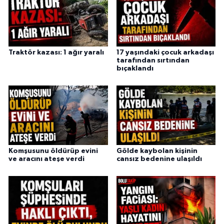
Traktör kazası: 1 ağır yaralı
17 yaşındaki çocuk arkadaşı
tarafından sırtından
bıçaklandı
Komşusunu öldürüp evini
Gölde kaybolan kişinin
ve aracını ateşe verdi
cansız bedenine ulaşıldı