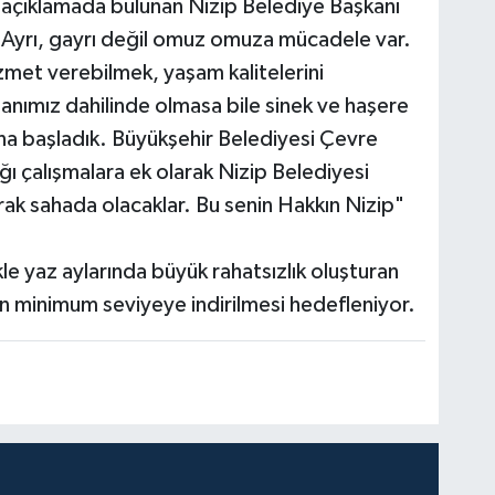
 açıklamada bulunan Nizip Belediye Başkanı
. Ayrı, gayrı değil omuz omuza mücadele var.
izmet verebilmek, yaşam kalitelerini
lanımız dahilinde olmasa bile sinek ve haşere
ına başladık. Büyükşehir Belediyesi Çevre
ı çalışmalara ek olarak Nizip Belediyesi
rak sahada olacaklar. Bu senin Hakkın Nizip"
kle yaz aylarında büyük rahatsızlık oluşturan
n minimum seviyeye indirilmesi hedefleniyor.