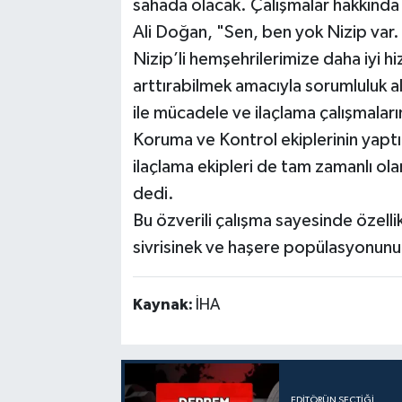
sahada olacak. Çalışmalar hakkında
Ali Doğan, "Sen, ben yok Nizip var
Nizip’li hemşehrilerimize daha iyi h
arttırabilmek amacıyla sorumluluk a
ile mücadele ve ilaçlama çalışmalar
Koruma ve Kontrol ekiplerinin yaptığ
ilaçlama ekipleri de tam zamanlı ola
dedi.
Bu özverili çalışma sayesinde özelli
sivrisinek ve haşere popülasyonunu
Kaynak:
İHA
EDITÖRÜN SEÇTIĞI