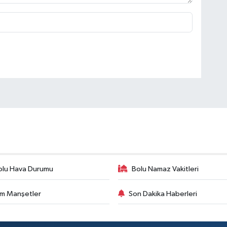
olu Hava Durumu
Bolu Namaz Vakitleri
m Manşetler
Son Dakika Haberleri