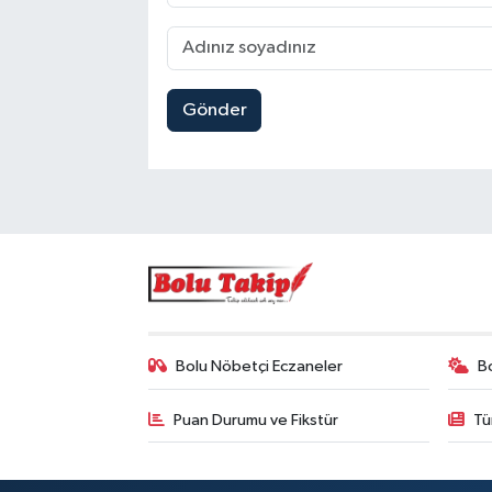
Gönder
Bolu Nöbetçi Eczaneler
B
Puan Durumu ve Fikstür
Tü