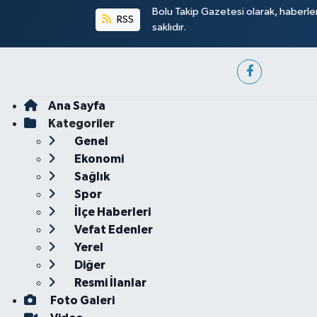
Bolu Takip Gazetesi olarak, haberle
RSS
saklıdır.
Ana Sayfa
Kategoriler
Genel
Ekonomi
Sağlık
Spor
İlçe Haberleri
Vefat Edenler
Yerel
Diğer
Resmi İlanlar
Foto Galeri