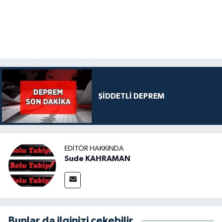
ŞİDDETLİ DEPREM
EDITÖR HAKKINDA
Sude KAHRAMAN
Bunlar da ilginizi çekebilir