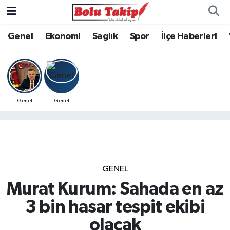
Genel
Ekonomi
Sağlık
Spor
İlçe Haberleri
Genel
Genel
GENEL
Murat Kurum: Sahada en az
3 bin hasar tespit ekibi
olacak