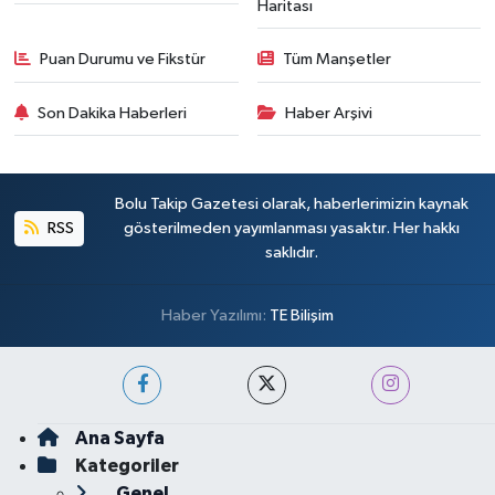
Haritası
Puan Durumu ve Fikstür
Tüm Manşetler
Son Dakika Haberleri
Haber Arşivi
Bolu Takip Gazetesi olarak, haberlerimizin kaynak
RSS
gösterilmeden yayımlanması yasaktır. Her hakkı
saklıdır.
Haber Yazılımı:
TE Bilişim
Ana Sayfa
Kategoriler
Genel