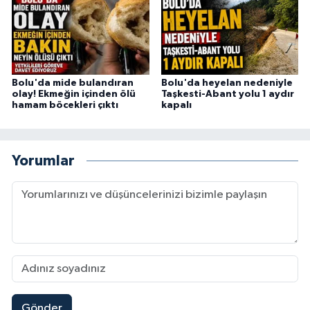
Bolu'da mide bulandıran
Bolu'da heyelan nedeniyle
olay! Ekmeğin içinden ölü
Taşkesti-Abant yolu 1 aydır
hamam böcekleri çıktı
kapalı
Yorumlar
Gönder