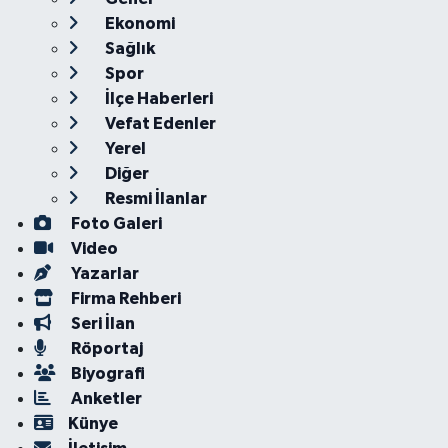
Ekonomi
Sağlık
Spor
İlçe Haberleri
Vefat Edenler
Yerel
Diğer
Resmi İlanlar
Foto Galeri
Video
Yazarlar
Firma Rehberi
Seri İlan
Röportaj
Biyografi
Anketler
Künye