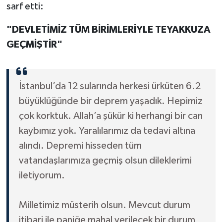
sarf etti:
"DEVLETİMİZ TÜM BİRİMLERİYLE TEYAKKUZA
GEÇMİŞTİR"
İstanbul’da 12 sularında herkesi ürküten 6.2
büyüklüğünde bir deprem yaşadık. Hepimiz
çok korktuk. Allah’a şükür ki herhangi bir can
kaybımız yok. Yaralılarımız da tedavi altına
alındı. Depremi hisseden tüm
vatandaşlarımıza geçmiş olsun dileklerimi
iletiyorum.
Milletimiz müsterih olsun. Mevcut durum
itibari ile paniğe mahal verilecek bir durum