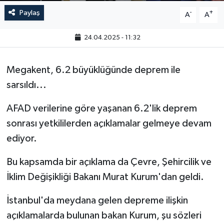
Paylaş
-
+
A
A
24.04.2025 - 11:32
Megakent, 6.2 büyüklüğünde deprem ile
sarsıldı...
AFAD verilerine göre yaşanan 6.2'lik deprem
sonrası yetkililerden açıklamalar gelmeye devam
ediyor.
Bu kapsamda bir açıklama da Çevre, Şehircilik ve
İklim Değişikliği Bakanı Murat Kurum'dan geldi.
İstanbul'da meydana gelen depreme ilişkin
açıklamalarda bulunan bakan Kurum, şu sözleri