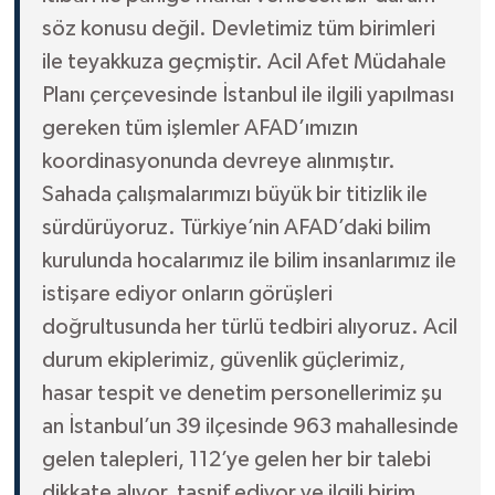
söz konusu değil. Devletimiz tüm birimleri
ile teyakkuza geçmiştir. Acil Afet Müdahale
Planı çerçevesinde İstanbul ile ilgili yapılması
gereken tüm işlemler AFAD’ımızın
koordinasyonunda devreye alınmıştır.
Sahada çalışmalarımızı büyük bir titizlik ile
sürdürüyoruz. Türkiye’nin AFAD’daki bilim
kurulunda hocalarımız ile bilim insanlarımız ile
istişare ediyor onların görüşleri
doğrultusunda her türlü tedbiri alıyoruz. Acil
durum ekiplerimiz, güvenlik güçlerimiz,
hasar tespit ve denetim personellerimiz şu
an İstanbul’un 39 ilçesinde 963 mahallesinde
gelen talepleri, 112’ye gelen her bir talebi
dikkate alıyor, tasnif ediyor ve ilgili birim