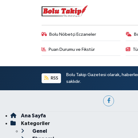
Bolu Nöbetçi Eczaneler
B
Puan Durumu ve Fikstür
Tü
Bolu Takip Gazetesi olarak, haberle
RSS
saklıdır.
Ana Sayfa
Kategoriler
Genel