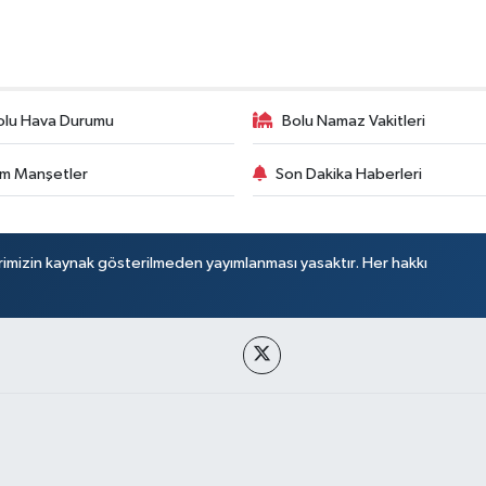
olu Hava Durumu
Bolu Namaz Vakitleri
m Manşetler
Son Dakika Haberleri
rimizin kaynak gösterilmeden yayımlanması yasaktır. Her hakkı