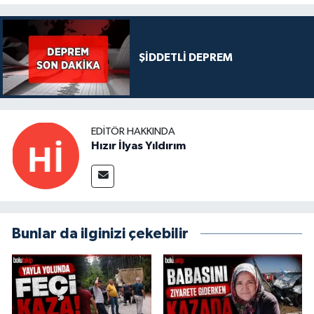
ŞİDDETLİ DEPREM
EDITÖR HAKKINDA
Hızır İlyas Yıldırım
Bunlar da ilginizi çekebilir