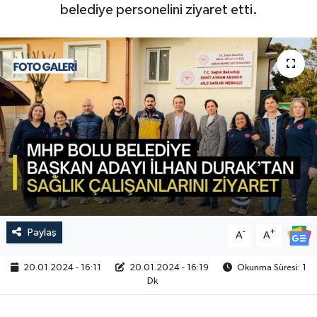
belediye personelini ziyaret etti.
Paylaş
-
+
A
A
20.01.2024 - 16:11
20.01.2024 - 16:19
Okunma Süresi: 1
Dk