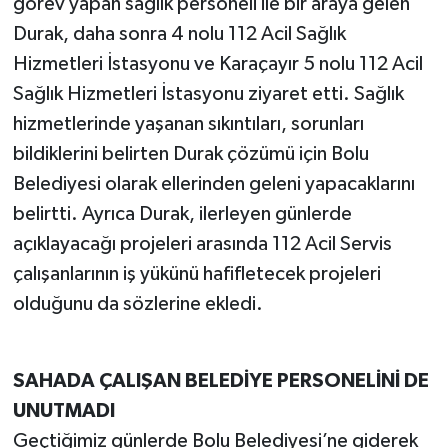
görev yapan sağlık personeli ile bir araya gelen
Durak, daha sonra 4 nolu 112 Acil Sağlık
Hizmetleri İstasyonu ve Karaçayır 5 nolu 112 Acil
Sağlık Hizmetleri İstasyonu ziyaret etti. Sağlık
hizmetlerinde yaşanan sıkıntıları, sorunları
bildiklerini belirten Durak çözümü için Bolu
Belediyesi olarak ellerinden geleni yapacaklarını
belirtti. Ayrıca Durak, ilerleyen günlerde
açıklayacağı projeleri arasında 112 Acil Servis
çalışanlarının iş yükünü hafifletecek projeleri
olduğunu da sözlerine ekledi.
SAHADA ÇALIŞAN BELEDİYE PERSONELİNİ DE
UNUTMADI
Geçtiğimiz günlerde Bolu Belediyesi’ne giderek