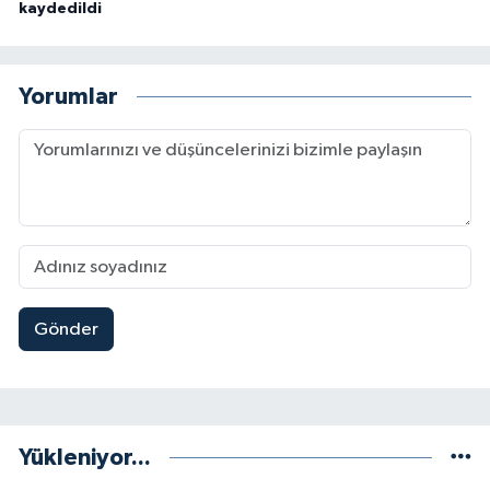
kaydedildi
Yorumlar
Gönder
Yükleniyor...