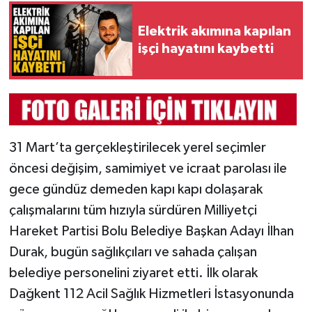
Elektrik akımına kapılan
işçi hayatını kaybetti
31 Mart’ta gerçekleştirilecek yerel seçimler
öncesi değişim, samimiyet ve icraat parolası ile
gece gündüz demeden kapı kapı dolaşarak
çalışmalarını tüm hızıyla sürdüren Milliyetçi
Hareket Partisi Bolu Belediye Başkan Adayı İlhan
Durak, bugün sağlıkçıları ve sahada çalışan
belediye personelini ziyaret etti. İlk olarak
Dağkent 112 Acil Sağlık Hizmetleri İstasyonunda