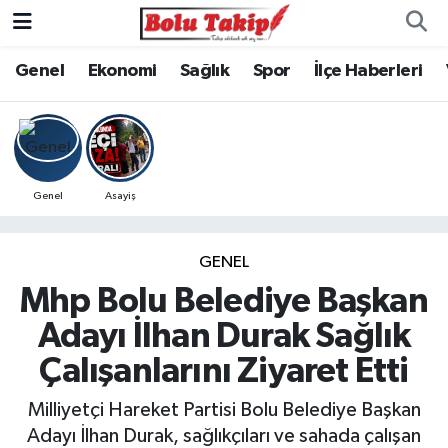
Genel
Ekonomi
Sağlık
Spor
İlçe Haberleri
Genel
Asayiş
GENEL
Mhp Bolu Belediye Başkan
Adayı İlhan Durak Sağlık
Çalışanlarını Ziyaret Etti
Milliyetçi Hareket Partisi Bolu Belediye Başkan
Adayı İlhan Durak, sağlıkçıları ve sahada çalışan