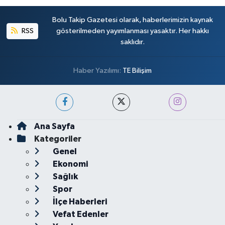
Bolu Takip Gazetesi olarak, haberlerimizin kaynak
RSS
gösterilmeden yayımlanması yasaktır. Her hakkı
saklıdır.
Haber Yazılımı:
TE Bilişim
Ana Sayfa
Kategoriler
Genel
Ekonomi
Sağlık
Spor
İlçe Haberleri
Vefat Edenler