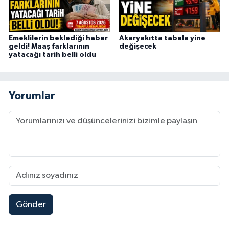
Emeklilerin beklediği haber
Akaryakıtta tabela yine
geldi! Maaş farklarının
değişecek
yatacağı tarih belli oldu
Yorumlar
Gönder