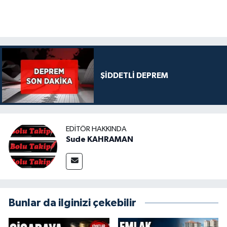
ŞİDDETLİ DEPREM
EDITÖR HAKKINDA
Sude KAHRAMAN
Bunlar da ilginizi çekebilir