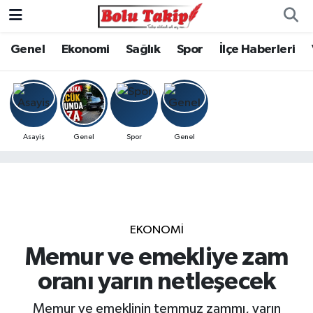
Genel
Ekonomi
Sağlık
Spor
İlçe Haberleri
Asayiş
Genel
Spor
Genel
EKONOMİ
Memur ve emekliye zam
oranı yarın netleşecek
Memur ve emeklinin temmuz zammı, yarın