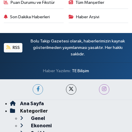
Puan Durumu ve Fikstür
Tüm Manşetler
Son Dakika Haberleri
Haber Arşivi
Bolu Takip Gazetesi olarak, haberlerimizin kaynak
RSS
gösterilmeden yayımlanması yasaktır. Her hakkı
saklıdır.
Haber Yazılımı:
TE Bilişim
Ana Sayfa
Kategoriler
Genel
Ekonomi