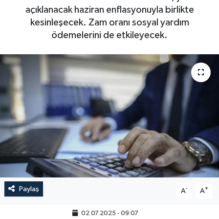
açıklanacak haziran enflasyonuyla birlikte
kesinleşecek. Zam oranı sosyal yardım
ödemelerini de etkileyecek.
Paylaş
-
+
A
A
02.07.2025 - 09:07