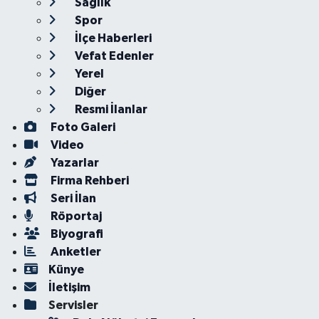
Sağlık
Spor
İlçe Haberleri
Vefat Edenler
Yerel
Diğer
Resmi İlanlar
Foto Galeri
Video
Yazarlar
Firma Rehberi
Seri İlan
Röportaj
Biyografi
Anketler
Künye
İletişim
Servisler