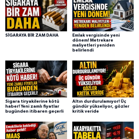
SİGARAYA BİR ZAM DAHA
Emlak vergisinde yeni
dönem! Metrekare
maliyetleri yeniden
belirlendi
Sigara tiryakilerine kötü
Altın durdurulamıyor! Üç
haber! Yeni zamlı fiyatlar
gündür yükseliyor, gözler
bugünden itibaren geçerli
kritik veride