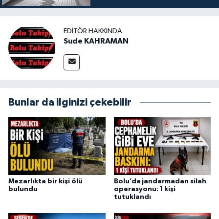
EDITÖR HAKKINDA
Sude KAHRAMAN
Bunlar da ilginizi çekebilir
Mezarlıkta bir kişi ölü
Bolu’da jandarmadan silah
bulundu
operasyonu: 1 kişi
tutuklandı