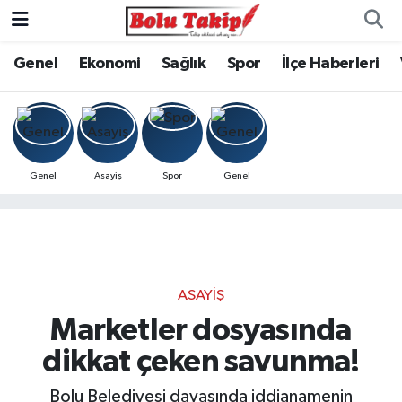
Genel
Ekonomi
Sağlık
Spor
İlçe Haberleri
Genel
Asayiş
Spor
Genel
ASAYIŞ
Marketler dosyasında
dikkat çeken savunma!
Bolu Belediyesi davasında iddianamenin