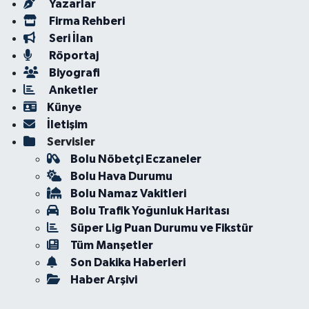
Yazarlar
Firma Rehberi
Seri İlan
Röportaj
Biyografi
Anketler
Künye
İletişim
Servisler
Bolu Nöbetçi Eczaneler
Bolu Hava Durumu
Bolu Namaz Vakitleri
Bolu Trafik Yoğunluk Haritası
Süper Lig Puan Durumu ve Fikstür
Tüm Manşetler
Son Dakika Haberleri
Haber Arşivi