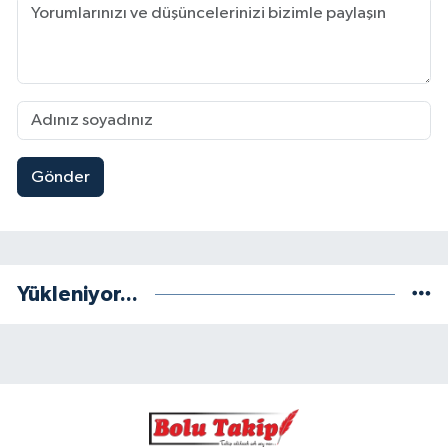
Gönder
Yükleniyor...