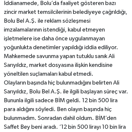
İddianamede, Bolu’da faaliyet gösteren bazı
zincir market temsilcilerinin belediyeye çağrıldığı,
Bolu Bel A.Ş. ile reklam sözleşmesi
imzalamalarının istendiği, kabul etmeyen
işletmelere ise daha önce uygulanmayan
yoğunlukta denetimler yapıldığı iddia ediliyor.
Mahkemede savunma yapan tutuklu sanık Ali
Sarıyıldız, market dosyasına ilişkin kendisine
yöneltilen suçlamaları kabul etmedi.
Olayların başında hiç bulunmadığını belirten Ali
Sarıyıldız, Bolu Bel A.Ş. ile ilgili başlayan süreç var.
Bununla ilgili sadece BİM geldi. 12 bin 500 lira
para aldığını söyledi. Ben olayın başında hiç
bulunmadım. Sonradan dahil oldum. BİM’den
Saffet Bey beni aradı. ‘12 bin 500 lirayı 10 bin lira