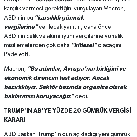
karşılık vermesi gerektiğini vurgulayan Macron,
ABD'nin bu
"karşılıklı gümrük
vergilerine"
verilecek yanıtın, daha önce
ABD'nin çelik ve alüminyum vergilerine yönelik
misillemelerden çok daha
"kitlesel"
olacağını
ifade etti.
Macron,
"Bu adımlar, Avrupa'nın birliğini ve
ekonomik direncini test ediyor. Ancak
hazırlıklıyız. Sektör bazında organize olarak
haklarımızı koruyacağız"
dedi.
TRUMP'IN AB'YE YÜZDE 20 GÜMRÜK VERGİSİ
KARARI
ABD Başkanı Trump'ın dün açıkladığı yeni gümrük