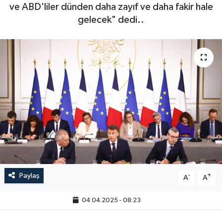
ve ABD'liler dünden daha zayıf ve daha fakir hale
gelecek" dedi..
Paylaş
-
+
A
A
04.04.2025 - 08:23