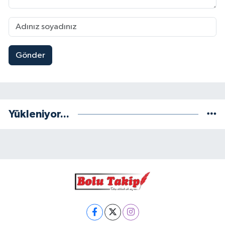
Gönder
Yükleniyor...