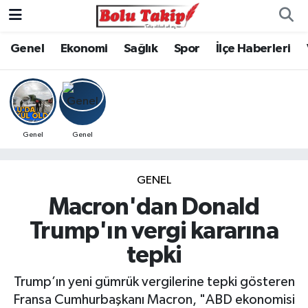
Genel
Ekonomi
Sağlık
Spor
İlçe Haberleri
Genel
Genel
GENEL
Macron'dan Donald
Trump'ın vergi kararına
tepki
Trump’ın yeni gümrük vergilerine tepki gösteren
Fransa Cumhurbaşkanı Macron, "ABD ekonomisi