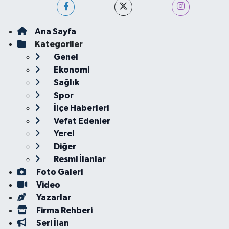
Ana Sayfa
Kategoriler
Genel
Ekonomi
Sağlık
Spor
İlçe Haberleri
Vefat Edenler
Yerel
Diğer
Resmi İlanlar
Foto Galeri
Video
Yazarlar
Firma Rehberi
Seri İlan