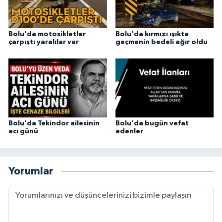
Bolu'da motosikletler
Bolu'da kırmızı ışıkta
çarpıştı yaralılar var
geçmenin bedeli ağır oldu
Bolu'da Tekindor ailesinin
Bolu'da bugün vefat
acı günü
edenler
Yorumlar