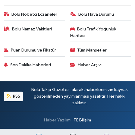
Bolu Nöbetçi Eczaneler
Bolu Hava Durumu
Bolu Namaz Vakitleri
Bolu Trafik Yoğunluk
Haritası
Puan Durumu ve Fikstür
Tüm Manşetler
Son Dakika Haberleri
Haber Arşivi
Bolu Takip Gazetesi olarak, haberlerimizin kaynak
RSS
gösterilmeden yayımlanması yasaktır. Her hakkı
saklıdır.
Haber Yazılımı:
TE Bilişim