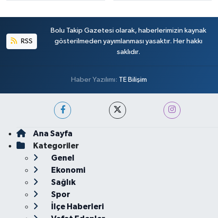
Bolu Takip Gazetesi olarak, haberlerimizin kaynak
RSS
gösterilmeden yayımlanması yasaktır. Her hakkı
saklıdır.
Haber Yazılımı:
TE Bilişim
Ana Sayfa
Kategoriler
Genel
Ekonomi
Sağlık
Spor
İlçe Haberleri