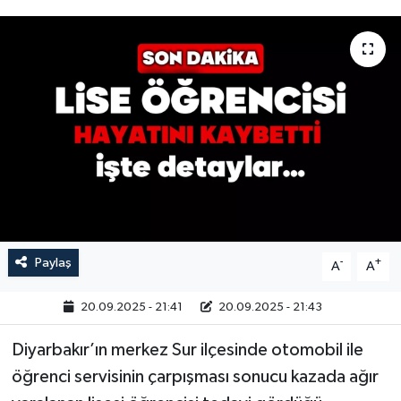
Paylaş
-
+
A
A
20.09.2025 - 21:41
20.09.2025 - 21:43
Diyarbakır’ın merkez Sur ilçesinde otomobil ile
öğrenci servisinin çarpışması sonucu kazada ağır