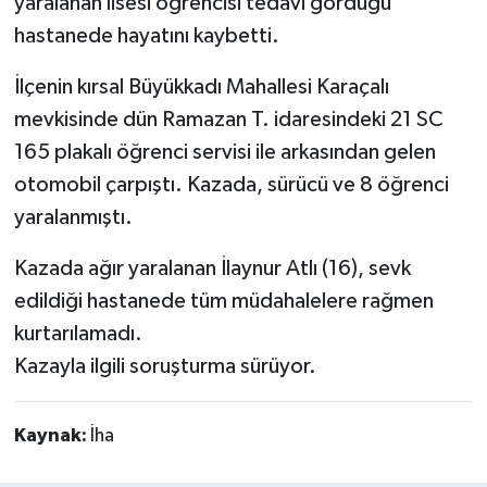
yaralanan lisesi öğrencisi tedavi gördüğü
hastanede hayatını kaybetti.
İlçenin kırsal Büyükkadı Mahallesi Karaçalı
mevkisinde dün Ramazan T. idaresindeki 21 SC
165 plakalı öğrenci servisi ile arkasından gelen
otomobil çarpıştı. Kazada, sürücü ve 8 öğrenci
yaralanmıştı.
Kazada ağır yaralanan İlaynur Atlı (16), sevk
edildiği hastanede tüm müdahalelere rağmen
kurtarılamadı.
Kazayla ilgili soruşturma sürüyor.
Kaynak:
İha