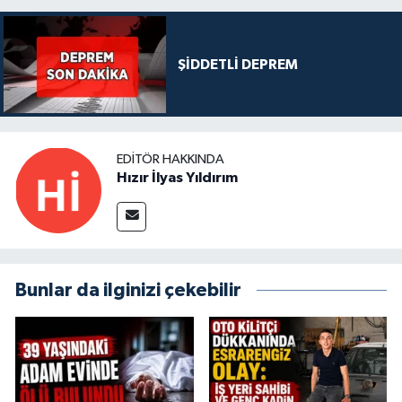
ŞİDDETLİ DEPREM
EDITÖR HAKKINDA
Hızır İlyas Yıldırım
Bunlar da ilginizi çekebilir