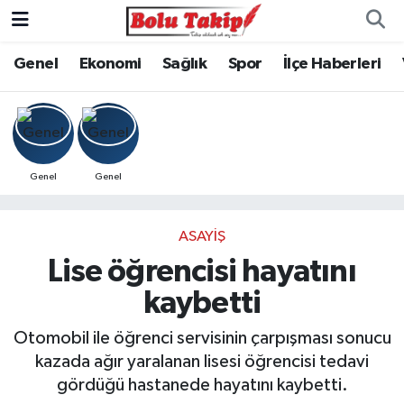
Genel
Ekonomi
Sağlık
Spor
İlçe Haberleri
Genel
Genel
ASAYIŞ
Lise öğrencisi hayatını
kaybetti
Otomobil ile öğrenci servisinin çarpışması sonucu
kazada ağır yaralanan lisesi öğrencisi tedavi
gördüğü hastanede hayatını kaybetti.