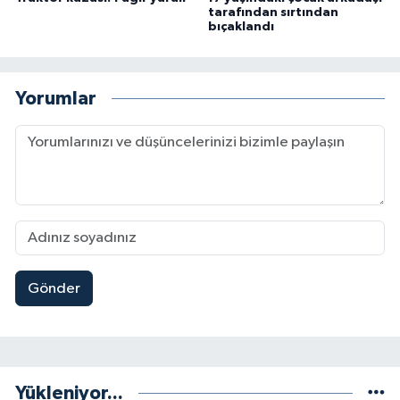
tarafından sırtından
bıçaklandı
Yorumlar
Gönder
Yükleniyor...