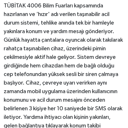
TÜBİTAK 4006 Bilim Fuarları kapsamında
hazırlanan ve ‘hızır' adı verilen taşınabilir acil
durum sistemi, tehlike anında tek bir hamleyle
yakınlara konum ve yardım mesajı gönderiyor.
Günlük hayatta çantalara oyuncak olarak takılarak
rahatça taşınabilen cihaz, üzerindeki pimin
çekilmesiyle aktif hale geliyor. Sistem devreye
girdiğinde hem cihazdan hem de bağlı olduğu
cep telefonundan yüksek sesli bir siren çalmaya
başlıyor. Cihaz, çevreye uyarı verirken aynı
zamanda mobil uygulama üzerinden kullanıcının
konumunu ve acil durum mesajını önceden
belirlenen 3 kişiye her 10 saniyede bir SMS olarak
iletiyor. Yardıma ihtiyacı olan kişinin yakınları,
gelen bağlantıya tıklayarak konum takibi