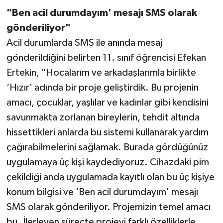
"Ben acil durumdayım' mesajı SMS olarak
gönderiliyor"
Acil durumlarda SMS ile anında mesaj
gönderildiğini belirten 11. sınıf öğrencisi Efekan
Ertekin, "Hocalarım ve arkadaşlarımla birlikte
‘Hızır' adında bir proje geliştirdik. Bu projenin
amacı, çocuklar, yaşlılar ve kadınlar gibi kendisini
savunmakta zorlanan bireylerin, tehdit altında
hissettikleri anlarda bu sistemi kullanarak yardım
çağırabilmelerini sağlamak. Burada gördüğünüz
uygulamaya üç kişi kaydediyoruz. Cihazdaki pim
çekildiği anda uygulamada kayıtlı olan bu üç kişiye
konum bilgisi ve ‘Ben acil durumdayım' mesajı
SMS olarak gönderiliyor. Projemizin temel amacı
bu. İlerleyen süreçte projeyi farklı özelliklerle