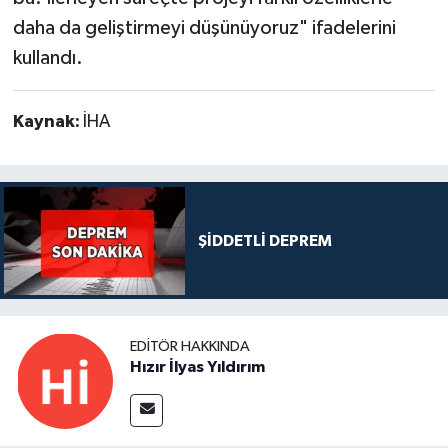
daha da geliştirmeyi düşünüyoruz" ifadelerini
kullandı.
Kaynak:
İHA
ŞİDDETLİ DEPREM
EDITÖR HAKKINDA
Hızır İlyas Yıldırım