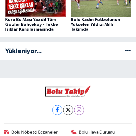
Kura Bu Maçı Yazdı! Tüm
Bolu Kadın Futbolunun
Gözler Bahçeköy - Tekke
Yükselen Yıldızı Milli
Işıklar Karşılaşmasında
Takımda
Yükleniyor...
Bolu Nöbetçi Eczaneler
Bolu Hava Durumu