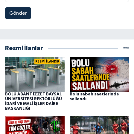
Gönder
Resmi İlanlar
RESMİ İLANDIR
BOLU ABANT İZZET BAYSAL
Bolu sabah saatlerinde
ÜNİVERSİTESİ REKTÖRLÜĞÜ
sallandı
İDARİ VE MALİ İŞLER DAİRE
BAŞKANLIĞI