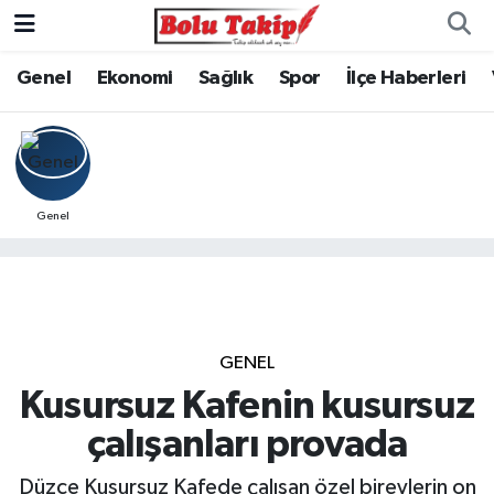
Genel
Ekonomi
Sağlık
Spor
İlçe Haberleri
Genel
GENEL
Kusursuz Kafenin kusursuz
çalışanları provada
Düzce Kusursuz Kafede çalışan özel bireylerin on