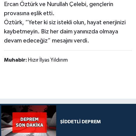
Ercan Öztürk ve Nurullah Çelebi, gençlerin
provasına eşlik etti.
Öztürk, “Yeter ki siz istekli olun, hayat enerjinizi
kaybetmeyin. Biz her daim yanınızda olmaya
devam edeceğiz” mesajını verdi.
Muhabir:
Hızır İlyas Yıldırım
ŞİDDETLİ DEPREM