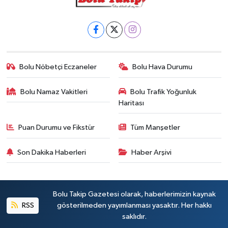
Bolu Nöbetçi Eczaneler
Bolu Hava Durumu
Bolu Namaz Vakitleri
Bolu Trafik Yoğunluk
Haritası
Puan Durumu ve Fikstür
Tüm Manşetler
Son Dakika Haberleri
Haber Arşivi
Bolu Takip Gazetesi olarak, haberlerimizin kaynak
RSS
gösterilmeden yayımlanması yasaktır. Her hakkı
saklıdır.