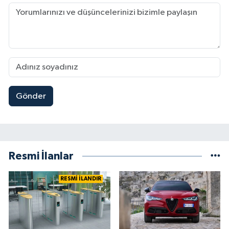
Gönder
Resmi İlanlar
RESMİ İLANDIR