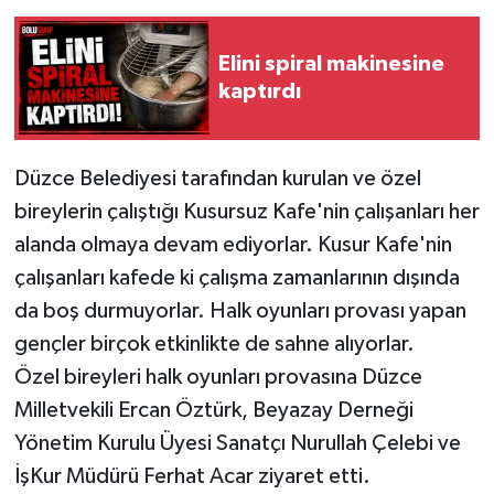
Elini spiral makinesine
kaptırdı
Düzce Belediyesi tarafından kurulan ve özel
bireylerin çalıştığı Kusursuz Kafe'nin çalışanları her
alanda olmaya devam ediyorlar. Kusur Kafe'nin
çalışanları kafede ki çalışma zamanlarının dışında
da boş durmuyorlar. Halk oyunları provası yapan
gençler birçok etkinlikte de sahne alıyorlar.
Özel bireyleri halk oyunları provasına Düzce
Milletvekili Ercan Öztürk, Beyazay Derneği
Yönetim Kurulu Üyesi Sanatçı Nurullah Çelebi ve
İşKur Müdürü Ferhat Acar ziyaret etti.