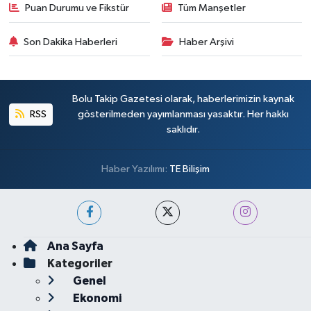
Puan Durumu ve Fikstür
Tüm Manşetler
Son Dakika Haberleri
Haber Arşivi
Bolu Takip Gazetesi olarak, haberlerimizin kaynak
RSS
gösterilmeden yayımlanması yasaktır. Her hakkı
saklıdır.
Haber Yazılımı:
TE Bilişim
Ana Sayfa
Kategoriler
Genel
Ekonomi