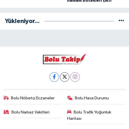
hamam böcekleri çıktı
Yükleniyor...
Bolu Nöbetçi Eczaneler
Bolu Hava Durumu
Bolu Namaz Vakitleri
Bolu Trafik Yoğunluk
Haritası