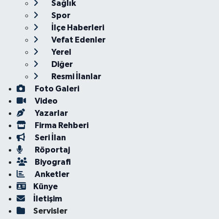
Sağlık
Spor
İlçe Haberleri
Vefat Edenler
Yerel
Diğer
Resmi İlanlar
Foto Galeri
Video
Yazarlar
Firma Rehberi
Seri İlan
Röportaj
Biyografi
Anketler
Künye
İletişim
Servisler