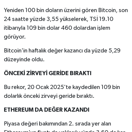
Yeniden 100 bin doların üzerini gören Bitcoin, son
24 saatte yüzde 3,55 yükselerek, TSİ 19.10
itibarıyla 109 bin dolar 460 dolardan işlem
görüyor.
Bitcoin'in haftalık değer kazancı da yüzde 5,29
düzeyinde oldu.
ÖNCEKİ ZİRVEYİ GERİDE BIRAKTI
Bu rekor, 20 Ocak 2025'te kaydedilen 109 bin
dolarlık önceki zirveyi geride bıraktı.
ETHEREUM DA DEĞER KAZANDI
Piyasa değeri bakımından 2. sırada yer alan