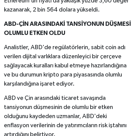
Ethereum'un fiyatı da yaklaşık yüzde 3,60 değer
kazanarak, 2 bin 564 dolara yükseldi.
ABD-ÇİN ARASINDAKİ TANSİYONUN DÜŞMESİ
OLUMLU ETKEN OLDU
Analistler, ABD'de regülatörlerin, sabit coin adı
verilen dijital varlıklara düzenleyici bir çerçeve
sağlayacak kuralları kabul etmeye hazırlandığına
ve bu durumun kripto para piyasasında olumlu
karşılandığına işaret ediyor.
ABD ve Çin arasındaki ticaret savaşında
tansiyonun düşmesinin de olumlu bir etken
olduğunu kaydeden uzmanlar, ABD'deki
enflasyon verilerinin de yatırımcıların risk iştahını
artırdığını belirtiyor.