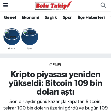
Genel
Ekonomi
Sağlık
Spor
İlçe Haberleri
Genel
Spor
GENEL
Kripto piyasası yeniden
yükseldi: Bitcoin 109 bin
doları aştı
Son bir aydır günü kazançla kapatan Bitcoin,
tekrar 100 bin doların üzerini gördü ve bugün 109