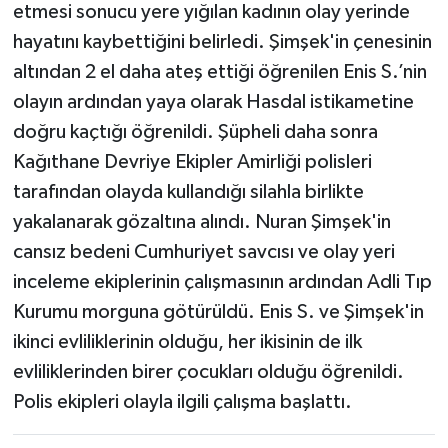
etmesi sonucu yere yığılan kadının olay yerinde
hayatını kaybettiğini belirledi. Şimşek'in çenesinin
altından 2 el daha ateş ettiği öğrenilen Enis S.’nin
olayın ardından yaya olarak Hasdal istikametine
doğru kaçtığı öğrenildi. Şüpheli daha sonra
Kağıthane Devriye Ekipler Amirliği polisleri
tarafından olayda kullandığı silahla birlikte
yakalanarak gözaltına alındı. Nuran Şimşek'in
cansız bedeni Cumhuriyet savcısı ve olay yeri
inceleme ekiplerinin çalışmasının ardından Adli Tıp
Kurumu morguna götürüldü. Enis S. ve Şimşek'in
ikinci evliliklerinin olduğu, her ikisinin de ilk
evliliklerinden birer çocukları olduğu öğrenildi.
Polis ekipleri olayla ilgili çalışma başlattı.