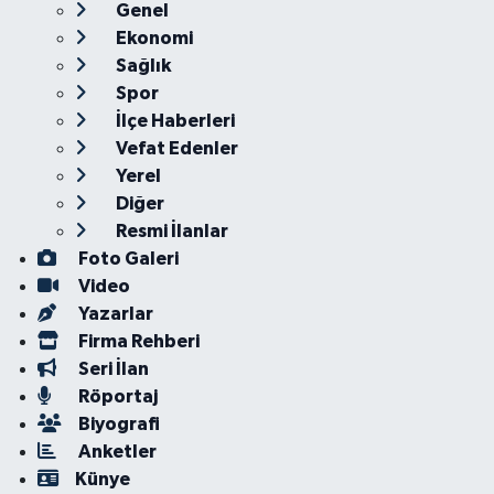
Genel
Ekonomi
Sağlık
Spor
İlçe Haberleri
Vefat Edenler
Yerel
Diğer
Resmi İlanlar
Foto Galeri
Video
Yazarlar
Firma Rehberi
Seri İlan
Röportaj
Biyografi
Anketler
Künye