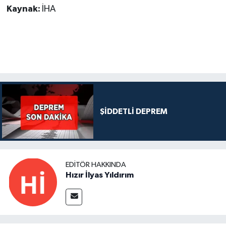
Kaynak:
İHA
ŞİDDETLİ DEPREM
EDITÖR HAKKINDA
Hızır İlyas Yıldırım