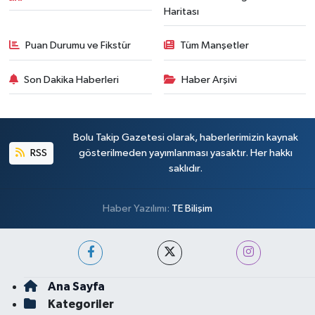
Haritası
Puan Durumu ve Fikstür
Tüm Manşetler
Son Dakika Haberleri
Haber Arşivi
Bolu Takip Gazetesi olarak, haberlerimizin kaynak
RSS
gösterilmeden yayımlanması yasaktır. Her hakkı
saklıdır.
Haber Yazılımı:
TE Bilişim
Ana Sayfa
Kategoriler