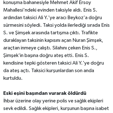
konuşma bahanesiyle Mehmet Akif Ersoy
Mahallesi'ndeki evinden taksiyle aldı. Enis S.
ardından taksici Ali Y.'ye aracı Beykoz'a doğru
sürmesini söyledi. Taksi yolda ilerlediği sırada Enis
S. ve Şimşek arasında tartışma çıktı. Trafikte
duraklayan taksinin kapısını açan Nuran Şimşek,
araçtan inmeye çalıştı. Silahını çeken Enis S.,
Şimşek'in başına doğru ateş etti. Enis S.
kendisine tepki gösteren taksici Ali Y.'ye doğru
da ateş açtı. Taksici kurşunlardan son anda
kurtuldu.
Eski eşini başından vurarak öldürdü
İhbar üzerine olay yerine polis ve sağlık ekipleri
sevk edildi. Sağlık ekipleri, kurşunun başına isabet