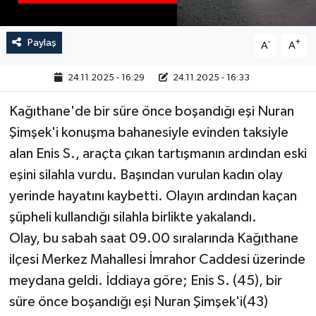
Paylaş
-
+
A
A
24.11.2025 - 16:29
24.11.2025 - 16:33
Kağıthane'de bir süre önce boşandığı eşi Nuran
Şimşek'i konuşma bahanesiyle evinden taksiyle
alan Enis S., araçta çıkan tartışmanın ardından eski
eşini silahla vurdu. Başından vurulan kadın olay
yerinde hayatını kaybetti. Olayın ardından kaçan
şüpheli kullandığı silahla birlikte yakalandı.
Olay, bu sabah saat 09.00 sıralarında Kağıthane
ilçesi Merkez Mahallesi İmrahor Caddesi üzerinde
meydana geldi. İddiaya göre; Enis S. (45), bir
süre önce boşandığı eşi Nuran Şimşek'i(43)