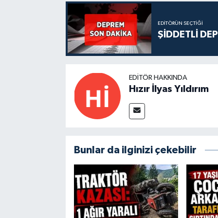
EDITÖRÜN SEÇTIĞI
ŞİDDETLİ DE
EDITÖR HAKKINDA
Hızır İlyas Yıldırım
Bunlar da ilginizi çekebilir