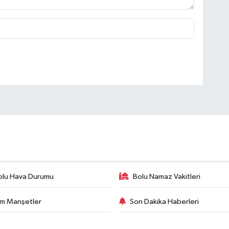
olu Hava Durumu
Bolu Namaz Vakitleri
m Manşetler
Son Dakika Haberleri