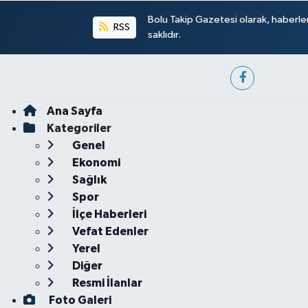
Bolu Takip Gazetesi olarak, haberle
RSS
saklıdır.
Ana Sayfa
Kategoriler
Genel
Ekonomi
Sağlık
Spor
İlçe Haberleri
Vefat Edenler
Yerel
Diğer
Resmi İlanlar
Foto Galeri