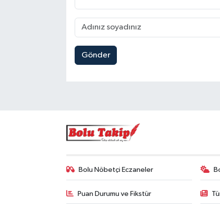
Gönder
Bolu Nöbetçi Eczaneler
B
Puan Durumu ve Fikstür
Tü