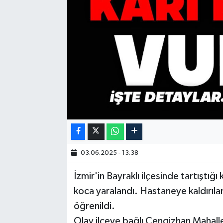
03.06.2025 - 13:38
İzmir'in Bayraklı ilçesinde tartıştığ
koca yaralandı. Hastaneye kaldırıla
öğrenildi.
Olay ilçeye bağlı Cengizhan Mahal