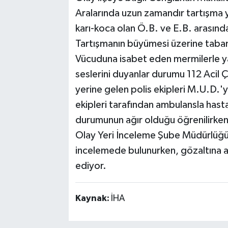
Aralarında uzun zamandır tartışma 
karı-koca olan Ö.B. ve E.B. arasınd
Tartışmanın büyümesi üzerine tabanc
Vücuduna isabet eden mermilerle yar
seslerini duyanlar durumu 112 Acil Ç
yerine gelen polis ekipleri M.U.D.'yi
ekipleri tarafından ambulansla hastan
durumunun ağır olduğu öğrenilirken,
Olay Yeri İnceleme Şube Müdürlüğü e
incelemede bulunurken, gözaltına 
ediyor.
Kaynak:
İHA