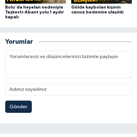
Bolu'da heyelan nedeniyle
Gölde kaybolan kişinin
Taşkesti-Abant yolu 1 aydır
cansız bedenine ulaşıldı
kapalı
Yorumlar
Gönder