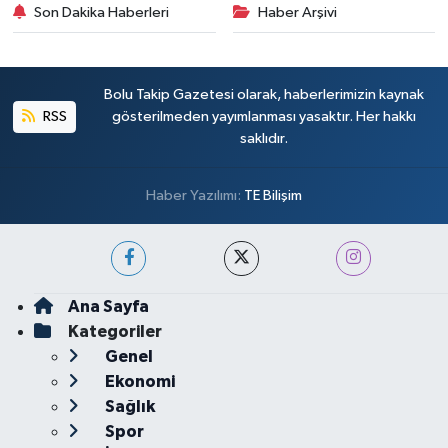
Son Dakika Haberleri
Haber Arşivi
Bolu Takip Gazetesi olarak, haberlerimizin kaynak
RSS
gösterilmeden yayımlanması yasaktır. Her hakkı
saklıdır.
Haber Yazılımı:
TE Bilişim
Ana Sayfa
Kategoriler
Genel
Ekonomi
Sağlık
Spor