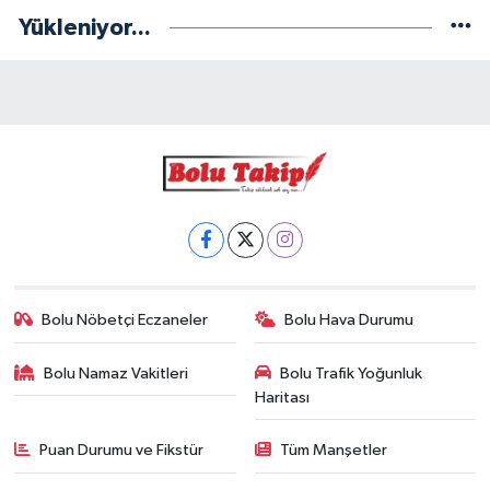
Yükleniyor...
Bolu Nöbetçi Eczaneler
Bolu Hava Durumu
Bolu Namaz Vakitleri
Bolu Trafik Yoğunluk
Haritası
Puan Durumu ve Fikstür
Tüm Manşetler