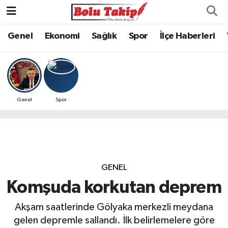
Genel
Ekonomi
Sağlık
Spor
İlçe Haberleri
Genel
Spor
GENEL
Komşuda korkutan deprem
Akşam saatlerinde Gölyaka merkezli meydana
gelen depremle sallandı. İlk belirlemelere göre