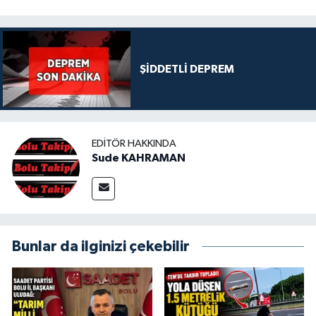
ŞİDDETLİ DEPREM
EDITÖR HAKKINDA
Sude KAHRAMAN
Bunlar da ilginizi çekebilir