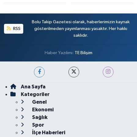
Bolu Takip Gazetesi olarak, haberlerimizin kaynak
RSS
gösterilmeden yayımlanması yasaktır. Her hakkı
saklıdır.
Haber Yazılımı:
TE Bilişim
Ana Sayfa
Kategoriler
Genel
Ekonomi
Sağlık
Spor
İlçe Haberleri