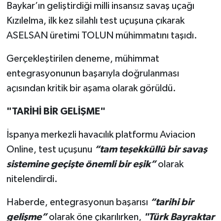
Baykar’ın geliştirdiği milli insansız savaş uçağı
Kızılelma, ilk kez silahlı test uçuşuna çıkarak
ASELSAN üretimi TOLUN mühimmatını taşıdı.
Gerçekleştirilen deneme, mühimmat
entegrasyonunun başarıyla doğrulanması
açısından kritik bir aşama olarak görüldü.
"TARİHİ BİR GELİŞME"
İspanya merkezli havacılık platformu Aviacion
Online, test uçuşunu
“tam teşekküllü bir savaş
sistemine geçişte önemli bir eşik”
olarak
nitelendirdi.
Haberde, entegrasyonun başarısı
“tarihi bir
gelişme”
olarak öne çıkarılırken,
"Türk Bayraktar