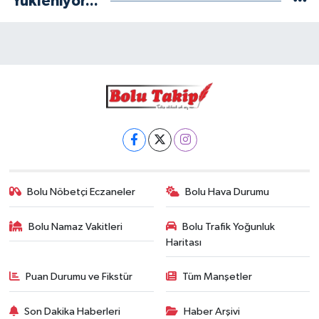
Yükleniyor...
Bolu Nöbetçi Eczaneler
Bolu Hava Durumu
Bolu Namaz Vakitleri
Bolu Trafik Yoğunluk
Haritası
Puan Durumu ve Fikstür
Tüm Manşetler
Son Dakika Haberleri
Haber Arşivi