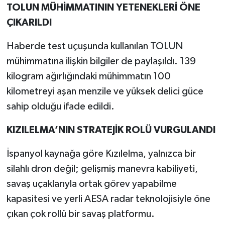
TOLUN MÜHİMMATININ YETENEKLERİ ÖNE
ÇIKARILDI
Haberde test uçuşunda kullanılan TOLUN
mühimmatına ilişkin bilgiler de paylaşıldı. 139
kilogram ağırlığındaki mühimmatın 100
kilometreyi aşan menzile ve yüksek delici güce
sahip olduğu ifade edildi.
KIZILELMA’NIN STRATEJİK ROLÜ VURGULANDI
İspanyol kaynağa göre Kızılelma, yalnızca bir
silahlı dron değil; gelişmiş manevra kabiliyeti,
savaş uçaklarıyla ortak görev yapabilme
kapasitesi ve yerli AESA radar teknolojisiyle öne
çıkan çok rollü bir savaş platformu.