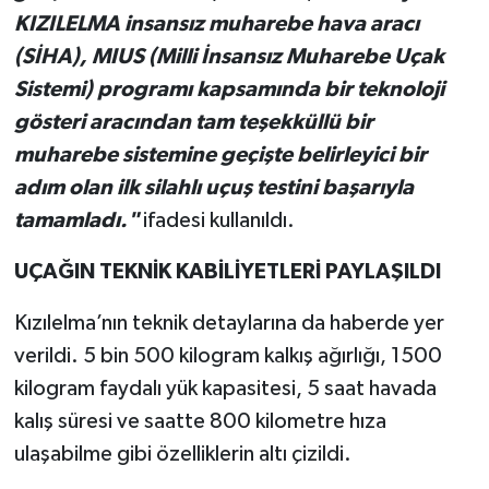
KIZILELMA insansız muharebe hava aracı
(SİHA), MIUS (Milli İnsansız Muharebe Uçak
Sistemi) programı kapsamında bir teknoloji
gösteri aracından tam teşekküllü bir
muharebe sistemine geçişte belirleyici bir
adım olan ilk silahlı uçuş testini başarıyla
tamamladı."
ifadesi kullanıldı.
UÇAĞIN TEKNİK KABİLİYETLERİ PAYLAŞILDI
Kızılelma’nın teknik detaylarına da haberde yer
verildi. 5 bin 500 kilogram kalkış ağırlığı, 1500
kilogram faydalı yük kapasitesi, 5 saat havada
kalış süresi ve saatte 800 kilometre hıza
ulaşabilme gibi özelliklerin altı çizildi.