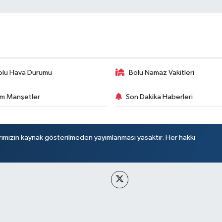
olu Hava Durumu
Bolu Namaz Vakitleri
m Manşetler
Son Dakika Haberleri
rimizin kaynak gösterilmeden yayımlanması yasaktır. Her hakkı