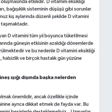
oluşmasında etkilidir. D vitamini eksikliği
, bağışıklık sisteminin düşüşü gibi sorunlar
muz kış aylarında düzenli şekilde D vitamini
taşımaktadır.
yan D vitamini tüm yıl boyunca tüketilmesi
larında güneşin etkisinin azaldığı dönemlerde
örülmektedir ve bu nedenle D vitamini eksikliği
 halsizlik ve birçok hastalık gün yüzüne
üneş ışığı dışında başka nelerden
lmak önemlidir, ancak özellikle içinde
inine ayrıca dikkat etmek de fayda var. Bu
mini besinlerle desteklemeliyiz.. Uzmanlar,