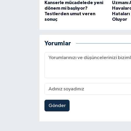
Kanserle mücadelede yeni
Uzmanı A
dönem mi başlıyor?
Havalar
Testlerden umut veren
Hataları
sonuç
Oluyor
Yorumlar
Gönder