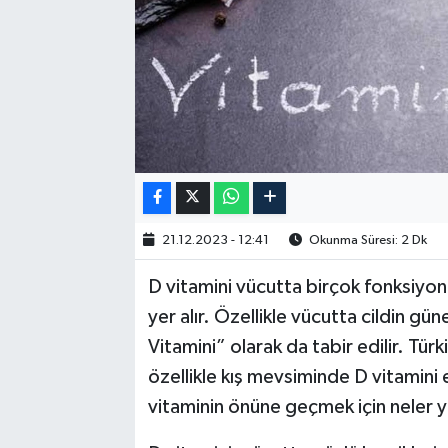
21.12.2023 - 12:41
Okunma Süresi: 2 Dk
D vitamini vücutta birçok fonksiyon
yer alır. Özellikle vücutta cildin gü
Vitamini” olarak da tabir edilir. Tü
özellikle kış mevsiminde D vitamini e
vitaminin önüne geçmek için neler 