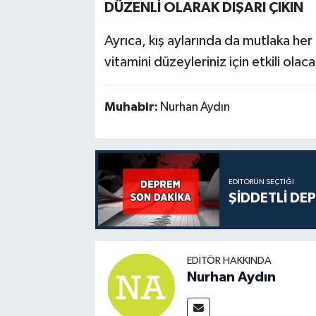
DÜZENLİ OLARAK DIŞARI ÇIKIN
Ayrıca, kış aylarında da mutlaka her
vitamini düzeyleriniz için etkili olaca
Muhabir:
Nurhan Aydın
EDITÖRÜN SEÇTIĞI
ŞİDDETLİ DE
EDITÖR HAKKINDA
Nurhan Aydın