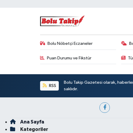
Bolu Nöbetçi Eczaneler
B
Puan Durumu ve Fikstür
Tü
Bolu Takip Gazetesi olarak, haberle
RSS
saklıdır.
Ana Sayfa
Kategoriler