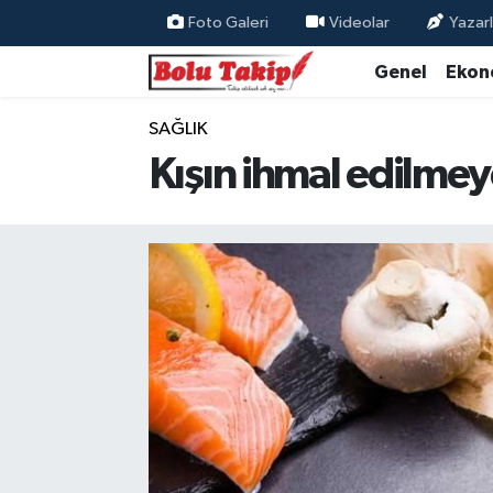
Foto Galeri
Videolar
Yazarl
Genel
Ekon
SAĞLIK
Kışın ihmal edilme