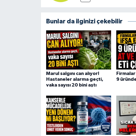
Bunlar da ilginizi çekebilir
Marul salgını can alıyor!
Firmalar 
Hastaneler alarma geçti,
9 üründe 
vaka sayısı 20 bini aştı