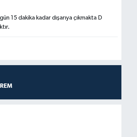
 gün 15 dakika kadar dışarıya çıkmakta D
ktır.
PREM