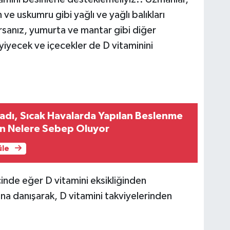
ve uskumru gibi yağlı ve yağlı balıkları
anız, yumurta ve mantar gibi diğer
 yiyecek ve içecekler de D vitaminini
adı, Sıcak Havalarda Yapılan Beslenme
ın Nelere Sebep Oluyor
üle
icinde eğer D vitamini eksikliğinden
a danışarak, D vitamini takviyelerinden