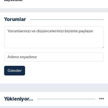
kaydedildi
Yorumlar
Gönder
Yükleniyor...