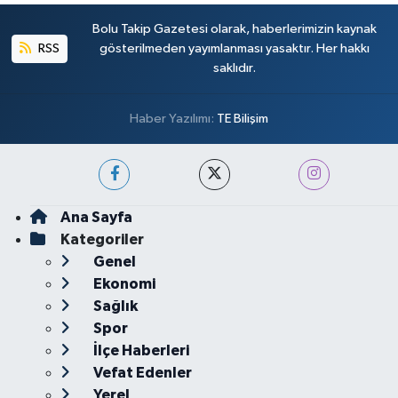
Bolu Takip Gazetesi olarak, haberlerimizin kaynak
RSS
gösterilmeden yayımlanması yasaktır. Her hakkı
saklıdır.
Haber Yazılımı:
TE Bilişim
Ana Sayfa
Kategoriler
Genel
Ekonomi
Sağlık
Spor
İlçe Haberleri
Vefat Edenler
Yerel