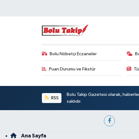
Bolu Nöbetçi Eczaneler
B
Puan Durumu ve Fikstür
Tü
Bolu Takip Gazetesi olarak, haberle
RSS
saklıdır.
Ana Sayfa