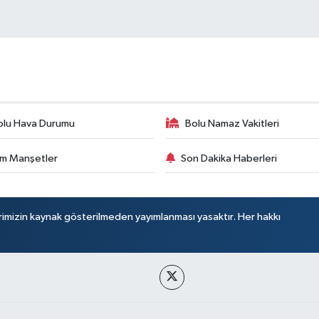
olu Hava Durumu
Bolu Namaz Vakitleri
m Manşetler
Son Dakika Haberleri
rimizin kaynak gösterilmeden yayımlanması yasaktır. Her hakkı