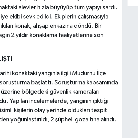
ktaki alevler hızla büyüyüp tüm yapıyı sardı.
ye ekibi sevk edildi. Ekiplerin çalışmasıyla
ıkılan konak, ahşap enkazına döndü. Bir
ğın 2 yıldır konaklama faaliyetlerine son
IŞTI
arihi konaktaki yangınla ilgili Mudurnu İlçe
ı soruşturma başlattı. Soruşturma kapsamında
üzerine bölgedeki güvenlik kameraları
ldu. Yapılan incelemelerde, yangının çıktığı
imli kişilerin olay yerinde oldukları tespit
den yoğunlaştırıldı, 2 şüpheli gözaltına alındı.