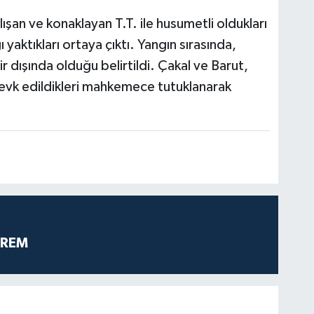
ışan ve konaklayan T.T. ile husumetli oldukları
yaktıkları ortaya çıktı. Yangın sırasında,
r dışında olduğu belirtildi. Çakal ve Barut,
sevk edildikleri mahkemece tutuklanarak
PREM