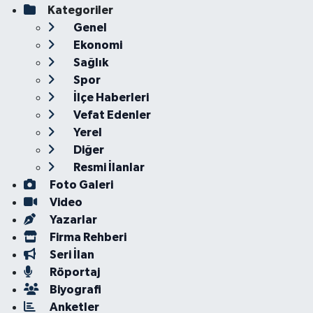
Kategoriler
Genel
Ekonomi
Sağlık
Spor
İlçe Haberleri
Vefat Edenler
Yerel
Diğer
Resmi İlanlar
Foto Galeri
Video
Yazarlar
Firma Rehberi
Seri İlan
Röportaj
Biyografi
Anketler