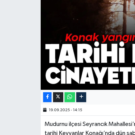
19.09.2025 - 14:15
Mudurnu ilçesi Seyrancık Mahallesi’
tarihi Keyvanlar Konağı’nda dün saba