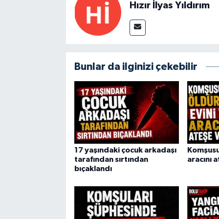
Hızır İlyas Yıldırım
Bunlar da ilginizi çekebilir
17 yaşındaki çocuk arkadaşı
Komşusun
tarafından sırtından
aracını 
bıçaklandı