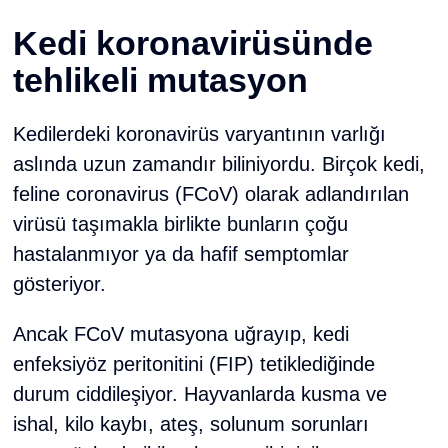
Kedi koronavirüsünde
tehlikeli mutasyon
Kedilerdeki koronavirüs varyantının varlığı
aslında uzun zamandır biliniyordu. Birçok kedi,
feline coronavirus (FCoV) olarak adlandırılan
virüsü taşımakla birlikte bunların çoğu
hastalanmıyor ya da hafif semptomlar
gösteriyor.
Ancak FCoV mutasyona uğrayıp, kedi
enfeksiyöz peritonitini (FIP) tetiklediğinde
durum ciddileşiyor. Hayvanlarda kusma ve
ishal, kilo kaybı, ateş, solunum sorunları