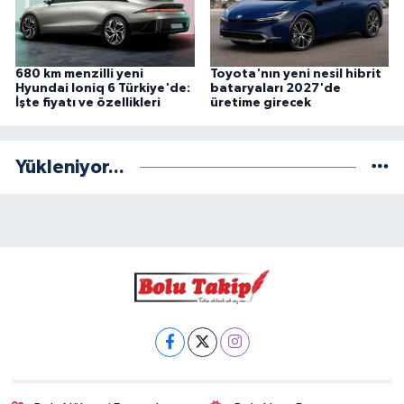
680 km menzilli yeni
Toyota'nın yeni nesil hibrit
Hyundai Ioniq 6 Türkiye'de:
bataryaları 2027'de
İşte fiyatı ve özellikleri
üretime girecek
Yükleniyor...