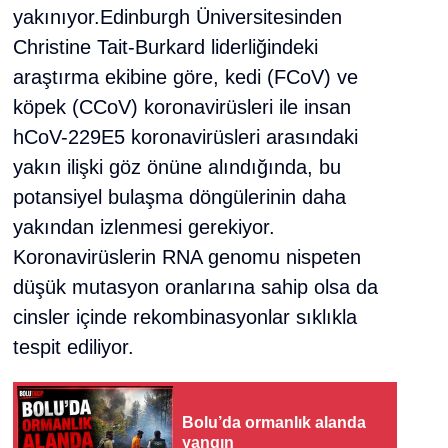
yakınıyor.Edinburgh Üniversitesinden
Christine Tait-Burkard liderliğindeki
araştırma ekibine göre, kedi (FCoV) ve
köpek (CCoV) koronavirüsleri ile insan
hCoV-229E5 koronavirüsleri arasındaki
yakın ilişki göz önüne alındığında, bu
potansiyel bulaşma döngülerinin daha
yakından izlenmesi gerekiyor.
Koronavirüslerin RNA genomu nispeten
düşük mutasyon oranlarına sahip olsa da
cinsler içinde rekombinasyonlar sıklıkla
tespit ediliyor.
Bolu’da ormanlık alanda
yangın