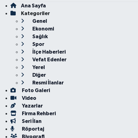
Ana Sayfa
Kategoriler
Genel
Ekonomi
Sağlık
Spor
İlçe Haberleri
Vefat Edenler
Yerel
Diğer
Resmi İlanlar
Foto Galeri
Video
Yazarlar
Firma Rehberi
Seri İlan
Röportaj
Biyografi