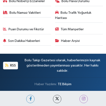
Bolu Nöbetçi Eczaneler
Bolu Hava Durumu
Bolu Namaz Vakitleri
Bolu Trafik Yoğunluk
Haritası
Puan Durumu ve Fikstür
Tüm Manşetler
Son Dakika Haberleri
Haber Arşivi
Bolu Takip Gazetesi olarak, haberlerimizin kaynak
RSS
gösterilmeden yayımlanması yasaktır. Her hakkı
saklıdır.
Haber Yazılımı:
TE Bilişim