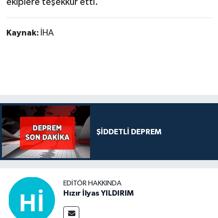
ekiplere teşekkür etti.
Kaynak:
İHA
ŞİDDETLİ DEPREM
EDITÖR HAKKINDA
Hızır İlyas YILDIRIM