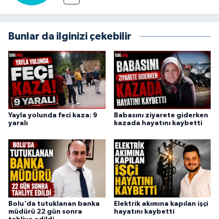
Bunlar da ilginizi çekebilir
Yayla yolunda feci kaza: 9
Babasını ziyarete giderken
yaralı
kazada hayatını kaybetti
Bolu'da tutuklanan banka
Elektrik akımına kapılan işçi
müdürü 22 gün sonra
hayatını kaybetti