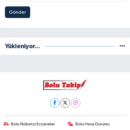
Gönder
Yükleniyor...
Bolu Nöbetçi Eczaneler
Bolu Hava Durumu