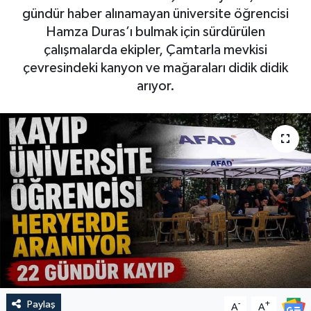
gündür haber alınamayan üniversite öğrencisi
Hamza Duras’ı bulmak için sürdürülen
çalışmalarda ekipler, Çamtarla mevkisi
çevresindeki kanyon ve mağaraları didik didik
arıyor.
Paylaş
-
+
A
A