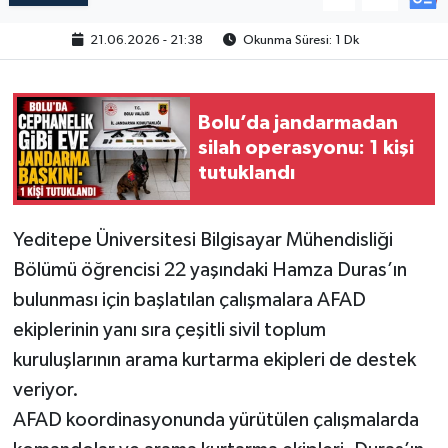
21.06.2026 - 21:38
Okunma Süresi: 1 Dk
Bolu’da jandarmadan
silah operasyonu: 1 kişi
tutuklandı
Yeditepe Üniversitesi Bilgisayar Mühendisliği
Bölümü öğrencisi 22 yaşındaki Hamza Duras’ın
bulunması için başlatılan çalışmalara AFAD
ekiplerinin yanı sıra çeşitli sivil toplum
kuruluşlarının arama kurtarma ekipleri de destek
veriyor.
AFAD koordinasyonunda yürütülen çalışmalarda