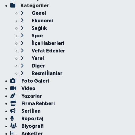
Kategoriler
Genel
Ekonomi
Sağlık
Spor
İlçe Haberleri
Vefat Edenler
Yerel
Diğer
Resmi İlanlar
Foto Galeri
Video
Yazarlar
Firma Rehberi
Seri İlan
Röportaj
Biyografi
Anketler