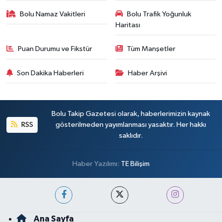
Bolu Namaz Vakitleri
Bolu Trafik Yoğunluk
Haritası
Puan Durumu ve Fikstür
Tüm Manşetler
Son Dakika Haberleri
Haber Arşivi
Bolu Takip Gazetesi olarak, haberlerimizin kaynak
RSS
gösterilmeden yayımlanması yasaktır. Her hakkı
saklıdır.
Haber Yazılımı:
TE Bilişim
Ana Sayfa