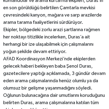
komandolar ve arama kurtarma ekipleri, Duras’ın
en son görüldüğü belirtilen Çamtarla mevkisi
çevresindeki kanyon, mağara ve sarp arazilerde
arama tarama faaliyetlerini sürdürüyor.
Ekipler, bölgedeki zorlu arazi şartlarına rağmen
her noktayı titizlikle incelerken, Duras’a ait
herhangi bir ize ulaşabilmek için çalışmalarını
yoğun şekilde devam ettiriyor.
AFAD Koordinasyon Merkezi’nde ekiplerden
gelecek haberi bekleyen baba Şenol Duras,
gazetecilere yaptığı açıklamada, 3 gündür devam
eden arama çalışmalarında henüz olumlu ya da
olumsuz bir gelişme yaşanmadığını söyledi.
Oğlunun bulunacağına dair umutlarını koruduğunu
belirten Duras, arama çalışmalarına katılan tüm