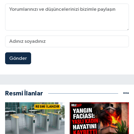
Gönder
Resmi İlanlar
RESMİ İLANDIR