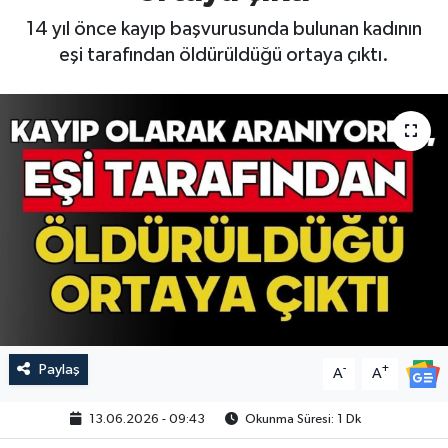
14 yıl önce kayıp başvurusunda bulunan kadının
eşi tarafından öldürüldüğü ortaya çıktı.
Paylaş
-
+
A
A
13.06.2026 - 09:43
Okunma Süresi: 1 Dk