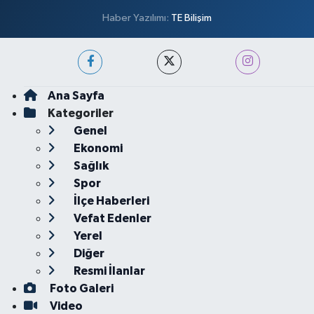
Haber Yazılımı:
TE Bilişim
Ana Sayfa
Kategoriler
Genel
Ekonomi
Sağlık
Spor
İlçe Haberleri
Vefat Edenler
Yerel
Diğer
Resmi İlanlar
Foto Galeri
Video