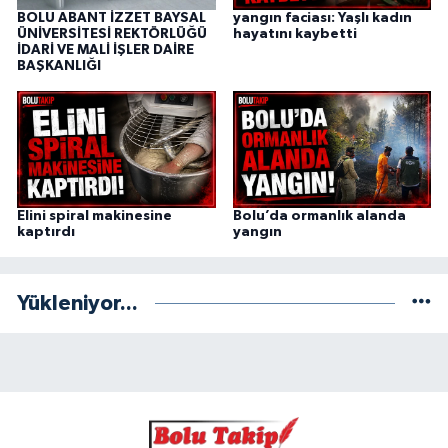
BOLU ABANT İZZET BAYSAL
yangın faciası: Yaşlı kadın
ÜNİVERSİTESİ REKTÖRLÜĞÜ
hayatını kaybetti
İDARİ VE MALİ İŞLER DAİRE
BAŞKANLIĞI
Elini spiral makinesine
Bolu’da ormanlık alanda
kaptırdı
yangın
Yükleniyor...