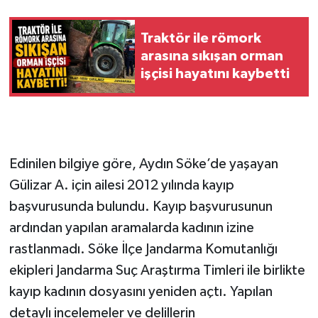
Traktör ile römork
arasına sıkışan orman
işçisi hayatını kaybetti
Edinilen bilgiye göre, Aydın Söke’de yaşayan
Gülizar A. için ailesi 2012 yılında kayıp
başvurusunda bulundu. Kayıp başvurusunun
ardından yapılan aramalarda kadının izine
rastlanmadı. Söke İlçe Jandarma Komutanlığı
ekipleri Jandarma Suç Araştırma Timleri ile birlikte
kayıp kadının dosyasını yeniden açtı. Yapılan
detaylı incelemeler ve delillerin