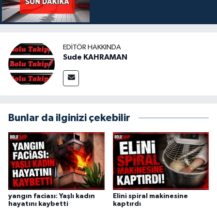
EDITÖR HAKKINDA
Sude KAHRAMAN
Bunlar da ilginizi çekebilir
yangın faciası: Yaşlı kadın
Elini spiral makinesine
hayatını kaybetti
kaptırdı