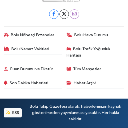
Bolu Nöbetçi Eczaneler
Bolu Hava Durumu
Bolu Namaz Vakitleri
Bolu Trafik Yoğunluk
Haritası
Puan Durumu ve Fikstür
Tüm Manşetler
Son Dakika Haberleri
Haber Arşivi
Bolu Takip Gazetesi olarak, haberlerimizin kaynak
RSS
gösterilmeden yayımlanması yasaktır. Her hakkı
saklıdır.