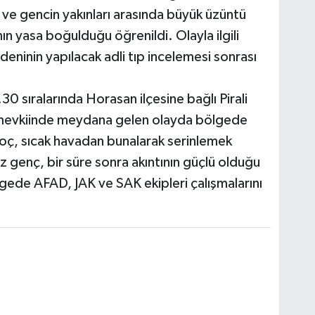
ve gencin yakınları arasında büyük üzüntü
ının yasa boğulduğu öğrenildi. Olayla ilgili
eninin yapılacak adli tıp incelemesi sonrası
 sıralarında Horasan ilçesine bağlı Pirali
 mevkiinde meydana gelen olayda bölgede
oç, sıcak havadan bunalarak serinlemek
iz genç, bir süre sonra akıntının güçlü olduğu
de AFAD, JAK ve SAK ekipleri çalışmalarını