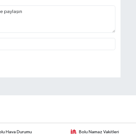
olu Hava Durumu
Bolu Namaz Vakitleri