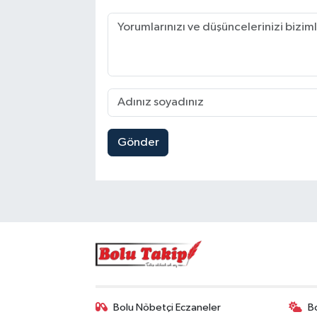
Gönder
Bolu Nöbetçi Eczaneler
B