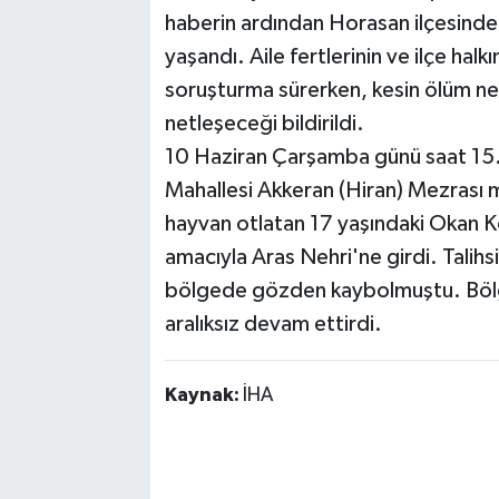
haberin ardından Horasan ilçesinde 
yaşandı. Aile fertlerinin ve ilçe halk
soruşturma sürerken, kesin ölüm ned
netleşeceği bildirildi.
10 Haziran Çarşamba günü saat 15.30
Mahallesi Akkeran (Hiran) Mezrası
hayvan otlatan 17 yaşındaki Okan K
amacıyla Aras Nehri'ne girdi. Talihs
bölgede gözden kaybolmuştu. Bölge
aralıksız devam ettirdi.
Kaynak:
İHA