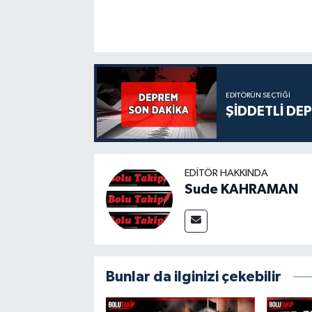
EDITÖRÜN SEÇTIĞI
ŞİDDETLİ DE
EDITÖR HAKKINDA
Sude KAHRAMAN
Bunlar da ilginizi çekebilir