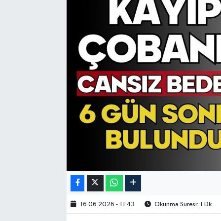
16.06.2026 - 11:43
Okunma Süresi: 1 Dk