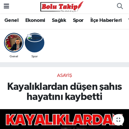
Genel
Ekonomi
Sağlık
Spor
İlçe Haberleri
Genel
Spor
ASAYIŞ
Kayalıklardan düşen şahıs
hayatını kaybetti