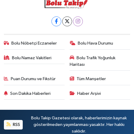
Bolu Nöbetçi Eczaneler
Bolu Hava Durumu
Bolu Namaz Vakitleri
Bolu Trafik Yoğunluk
Haritası
Puan Durumu ve Fikstür
Tüm Manşetler
Son Dakika Haberleri
Haber Arşivi
Bolu Takip Gazetesi olarak, haberlerimizin kaynak
RSS
gösterilmeden yayımlanması yasaktır. Her hakkı
saklıdır.