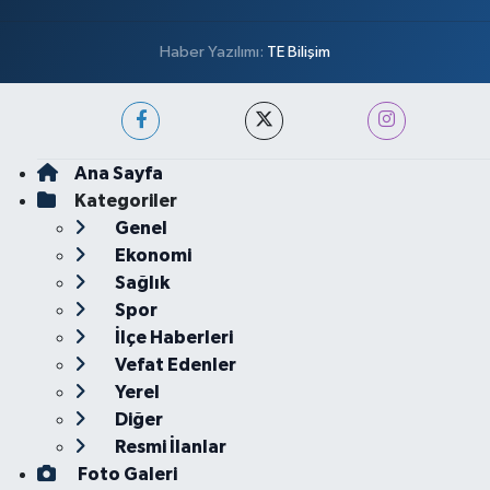
Haber Yazılımı:
TE Bilişim
Ana Sayfa
Kategoriler
Genel
Ekonomi
Sağlık
Spor
İlçe Haberleri
Vefat Edenler
Yerel
Diğer
Resmi İlanlar
Foto Galeri