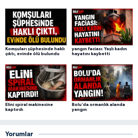
Komşuları şüphesinde haklı
yangın faciası: Yaşlı kadın
çıktı, evinde ölü bulundu
hayatını kaybetti
Elini spiral makinesine
Bolu’da ormanlık alanda
kaptırdı
yangın
Yorumlar