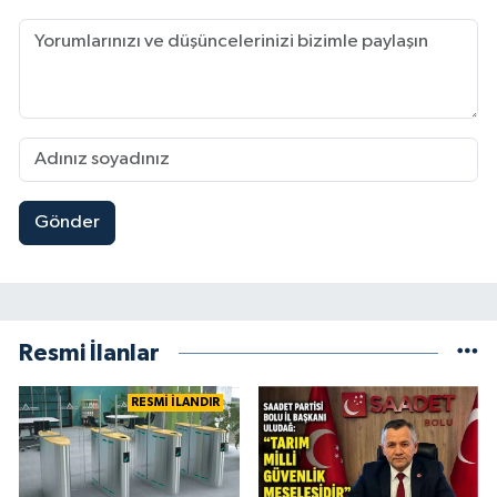
Gönder
Resmi İlanlar
RESMİ İLANDIR