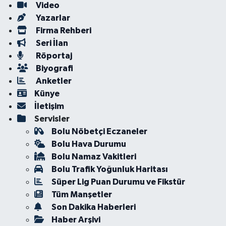
Video
Yazarlar
Firma Rehberi
Seri İlan
Röportaj
Biyografi
Anketler
Künye
İletişim
Servisler
Bolu Nöbetçi Eczaneler
Bolu Hava Durumu
Bolu Namaz Vakitleri
Bolu Trafik Yoğunluk Haritası
Süper Lig Puan Durumu ve Fikstür
Tüm Manşetler
Son Dakika Haberleri
Haber Arşivi