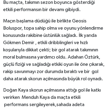
Bu maçta, takımın sezon boyunca gösterdiği
etkili performansın bir devamı gibiydi.
Maçın başlama düdüğü ile birlikte Geosis
Boluspor, topa sahip olma ve oyunu yönlendirme
konusunda rakibine üstünlük sağladı. İlk yarıda
Gökmen Demir , etkili dribblingleri ve hızlı
koşularıyla dikkat çekti; bir gol atarak takımının
moral bulmasına yardımcı oldu. Adahan Öztürk,
güçlü fiziği ve sağladığı etkiki oyun ile öne çıkarak,
rakip savunmayı zor durumda bıraktı ve bir gol
daha atarak skorun açılmasında büyük rol oynadı.
Doğan Kaya skorun açılmasına attığı gol ile katkı
verirken Menduh Kaya da maçta etkili
performans sergileyerek,sahada adeta