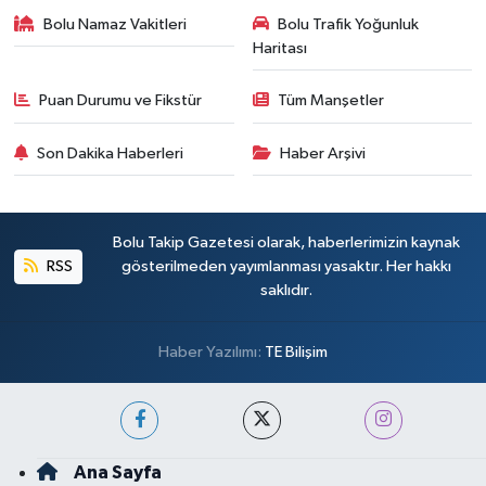
Bolu Namaz Vakitleri
Bolu Trafik Yoğunluk
Haritası
Puan Durumu ve Fikstür
Tüm Manşetler
Son Dakika Haberleri
Haber Arşivi
Bolu Takip Gazetesi olarak, haberlerimizin kaynak
RSS
gösterilmeden yayımlanması yasaktır. Her hakkı
saklıdır.
Haber Yazılımı:
TE Bilişim
Ana Sayfa