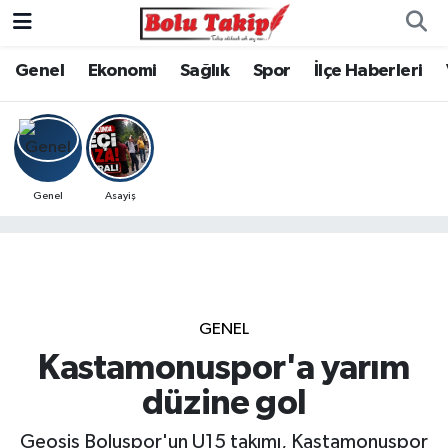
Genel
Ekonomi
Sağlık
Spor
İlçe Haberleri
Genel
Asayiş
GENEL
Kastamonuspor'a yarım
düzine gol
Geosis Boluspor'un U15 takımı, Kastamonuspor