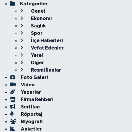
Kategoriler
Genel
Ekonomi
Sağlık
Spor
İlçe Haberleri
Vefat Edenler
Yerel
Diğer
Resmi İlanlar
Foto Galeri
Video
Yazarlar
Firma Rehberi
Seri İlan
Röportaj
Biyografi
Anketler