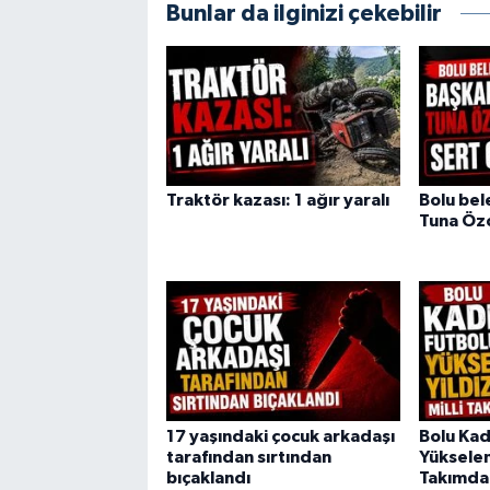
Bunlar da ilginizi çekebilir
Traktör kazası: 1 ağır yaralı
Bolu bel
Tuna Öz
17 yaşındaki çocuk arkadaşı
Bolu Kad
tarafından sırtından
Yükselen 
bıçaklandı
Takımda