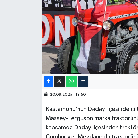
20.09.2025 - 18:50
Kastamonu'nun Daday ilçesinde çift
Massey-Ferguson marka traktörünü Fi
kapsamda Daday ilçesinden traktör
Cumhuriyet Meydanında traktörünü Tü