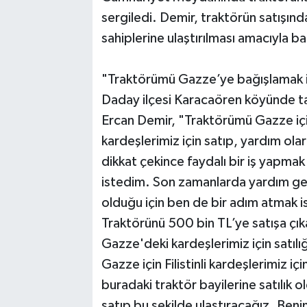
sergiledi. Demir, traktörün satışınd
sahiplerine ulaştırılması amacıyla b
"Traktörümü Gazze’ye bağışlamak iç
Daday ilçesi Karacaören köyünde tar
Ercan Demir, "Traktörümü Gazze için 
kardeşlerimiz için satıp, yardım ol
dikkat çekince faydalı bir iş yapmak 
istedim. Son zamanlarda yardım gemis
olduğu için ben de bir adım atmak i
Traktörünü 500 bin TL’ye satışa çık
Gazze'deki kardeşlerimiz için satılı
Gazze için Filistinli kardeşlerimiz
buradaki traktör bayilerine satılı
satıp bu şekilde ulaştıracağız. Ben