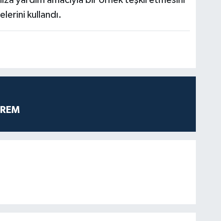
erini kullandı.
PREM