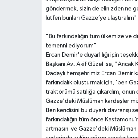
göndermek, sizin de elinizden ne ge
lütfen bunları Gazze’ye ulaştıralım"
"Bu farkındalığın tüm ülkemize ve 
temenni ediyorum"
Ercan Demir'e duyarlılığı için teşe
Başkanı Av. Akif Güzel ise, "Ancak
Dadaylı hemşehrimiz Ercan Demir ka
farkındalık oluşturmak için, 'ben G
traktörümü satılığa çıkardım, onun 
Gazze'deki Müslüman kardeşlerimiz
Ben kendisini bu duyarlı davranışı s
farkındalığın tüm önce Kastamonu’
artmasını ve Gazze'deki Müslüman k
yerlerinde zulüm gören soydaşlarımı