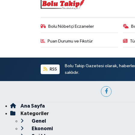
Bolu Nöbetçi Eczaneler
B
Puan Durumu ve Fikstür
Tü
Bolu Takip Gazetesi olarak, haberle
RSS
saklıdır.
Ana Sayfa
Kategoriler
Genel
Ekonomi