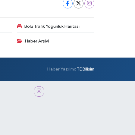
Bolu Trafik Yoğunluk Haritası
Haber Arşivi
Haber Yazılımı:
TE Bilişim