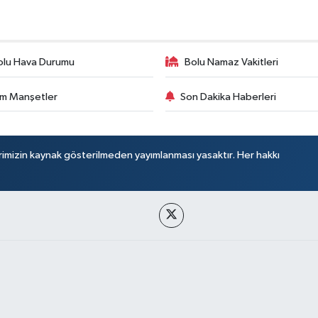
olu Hava Durumu
Bolu Namaz Vakitleri
m Manşetler
Son Dakika Haberleri
rimizin kaynak gösterilmeden yayımlanması yasaktır. Her hakkı