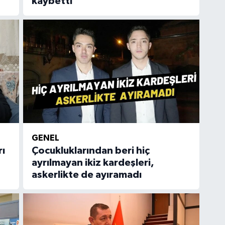
kaybetti
GENEL
rı
Çocukluklarından beri hiç
ayrılmayan ikiz kardeşleri,
askerlikte de ayıramadı