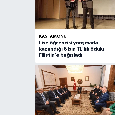
KASTAMONU
Lise öğrencisi yarışmada
kazandığı 6 bin TL’lik ödülü
Filistin’e bağışladı