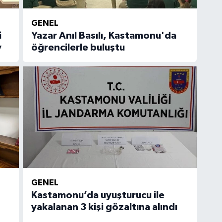
GENEL
i
Yazar Anıl Basılı, Kastamonu'da
y
öğrencilerle buluştu
GENEL
Kastamonu’da uyuşturucu ile
yakalanan 3 kişi gözaltına alındı