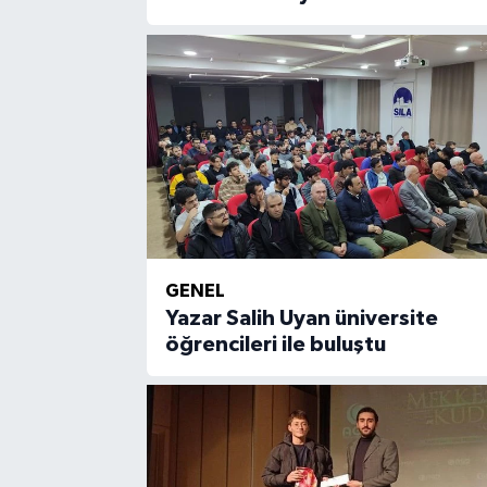
GENEL
Yazar Salih Uyan üniversite
öğrencileri ile buluştu