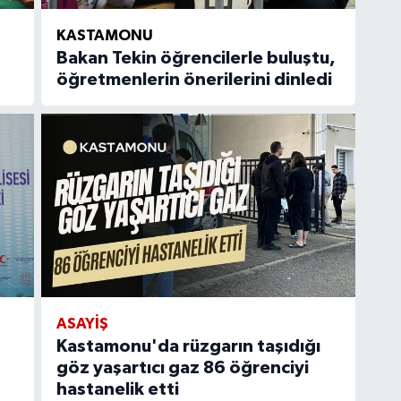
KASTAMONU
Bakan Tekin öğrencilerle buluştu,
öğretmenlerin önerilerini dinledi
ASAYIŞ
Kastamonu'da rüzgarın taşıdığı
göz yaşartıcı gaz 86 öğrenciyi
hastanelik etti