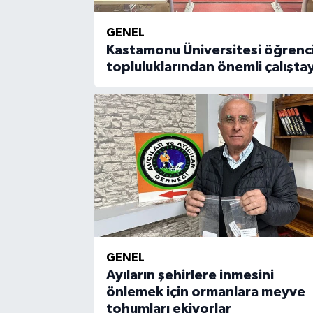
GENEL
Kastamonu Üniversitesi öğrenc
topluluklarından önemli çalışta
GENEL
Ayıların şehirlere inmesini
önlemek için ormanlara meyve
tohumları ekiyorlar