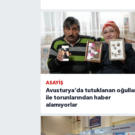
ASAYIŞ
Avusturya’da tutuklanan oğulla
ile torunlarından haber
alamıyorlar