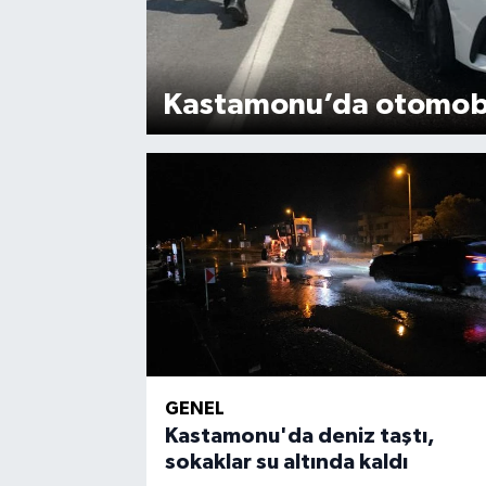
Kastamonu’da otomobil 
GENEL
Kastamonu'da deniz taştı,
sokaklar su altında kaldı