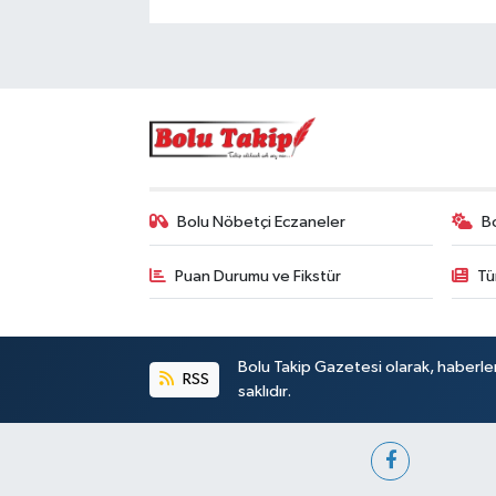
Bolu Nöbetçi Eczaneler
B
Puan Durumu ve Fikstür
Tü
Bolu Takip Gazetesi olarak, haberle
RSS
saklıdır.