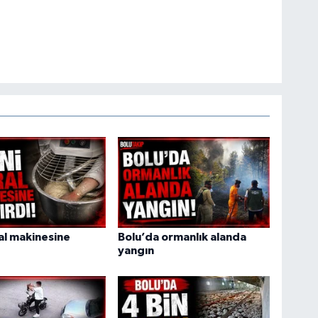
ral makinesine
Bolu’da ormanlık alanda
yangın