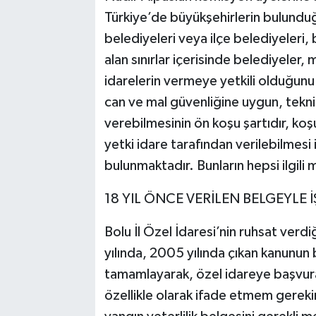
Türkiye’de büyükşehirlerin bulundu
belediyeleri veya ilçe belediyeler
alan sınırlar içerisinde belediyeler, 
idarelerin vermeye yetkili olduğunu s
can ve mal güvenliğine uygun, tekni
verebilmesinin ön koşu şartıdır, koşu
yetki idare tarafından verilebilmesi i
bulunmaktadır. Bunların hepsi ilgili
18 YIL ÖNCE VERİLEN BELGEYLE 
Bolu İl Özel İdaresi’nin ruhsat verd
yılında, 2005 yılında çıkan kanunun 
tamamlayarak, özel idareye başvurar
özellikle olarak ifade etmem gerekir k