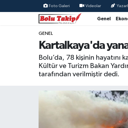
Foto Galeri
Videolar
Yazarl
Genel
Ekon
GENEL
Kartalkaya'da yanan 
Bolu’da, 78 kişinin hayatını
Kültür ve Turizm Bakan Yardım
tarafından verilmiştir dedi.