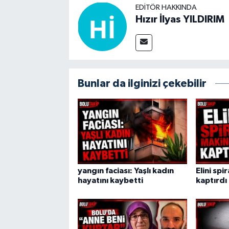
EDITÖR HAKKINDA
Hızır İlyas YILDIRIM
Bunlar da ilginizi çekebilir
yangın faciası: Yaşlı kadın
Elini spi
hayatını kaybetti
kaptırdı