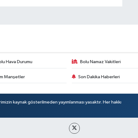
olu Hava Durumu
Bolu Namaz Vakitleri
m Manşetler
Son Dakika Haberleri
rimizin kaynak gösterilmeden yayımlanması yasaktır. Her hakkı