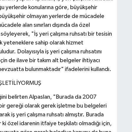
ğu yerlerde konularına göre, büyükşehir
i, büyükşehir olmayan yerlerde de mücadele
mücadele alan sınırları dışında da özel
öyleyerek, "İş yeri çalışma ruhsatı bir tesisin
k yeteneklere sahip olarak hizmet
ludur. Dolayısıyla iş yeri çalışma ruhsatını
çin de ilave bir takım alt belgeler ihtiyacı
 mevzuatta bulunmaktadır" ifadelerini kullandı.
İŞLETİLİYORMUŞ
iğini belirten Alpaslan, "Burada da 2007
bir gereği olarak gerek işletme bu belgeleri
ak iş yeri çalışma ruhsatı almıştır. Burada
i özel idarenin itfaiye teşkilatı olmadığı için,