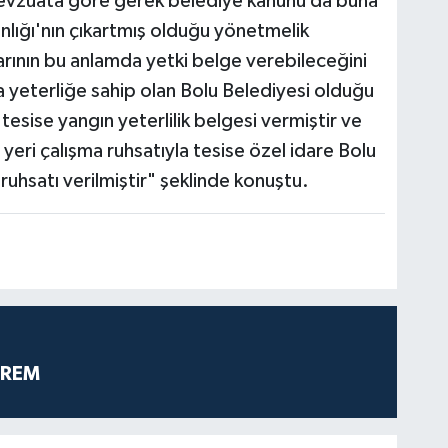
 mevzuata göre gerek belediye kanunu da buna
anlığı'nın çıkartmış olduğu yönetmelik
arının bu anlamda yetki belge verebileceğini
 yeterliğe sahip olan Bolu Belediyesi olduğu
tesise yangın yeterlilik belgesi vermiştir ve
eri çalışma ruhsatıyla tesise özel idare Bolu
 ruhsatı verilmiştir" şeklinde konuştu.
PREM