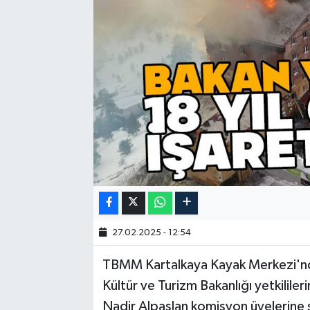
27.02.2025 - 12:54
TBMM Kartalkaya Kayak Merkezi'nde
Kültür ve Turizm Bakanlığı yetkililer
Nadir Alpaslan komisyon üyelerine su