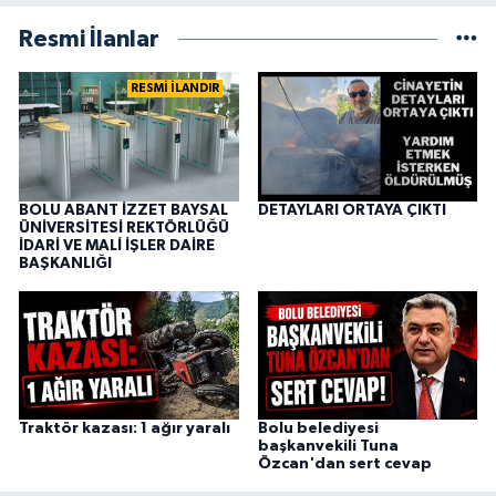
Resmi İlanlar
RESMİ İLANDIR
BOLU ABANT İZZET BAYSAL
DETAYLARI ORTAYA ÇIKTI
ÜNİVERSİTESİ REKTÖRLÜĞÜ
İDARİ VE MALİ İŞLER DAİRE
BAŞKANLIĞI
Traktör kazası: 1 ağır yaralı
Bolu belediyesi
başkanvekili Tuna
Özcan'dan sert cevap