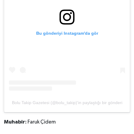
Bu gönderiyi Instagram'da gör
Bolu Takip Gazetesi (@bolu_takip)'in paylaştığı bir gönderi
Muhabir:
Faruk Çidem