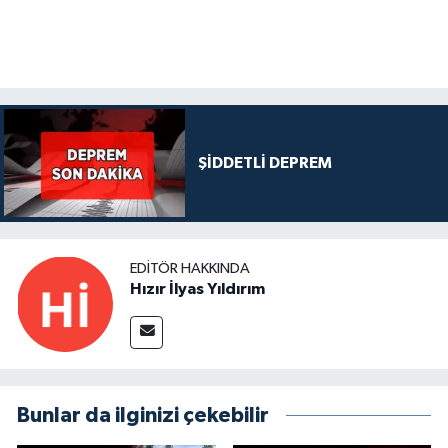
ŞİDDETLİ DEPREM
EDITÖR HAKKINDA
Hızır İlyas Yıldırım
Bunlar da ilginizi çekebilir