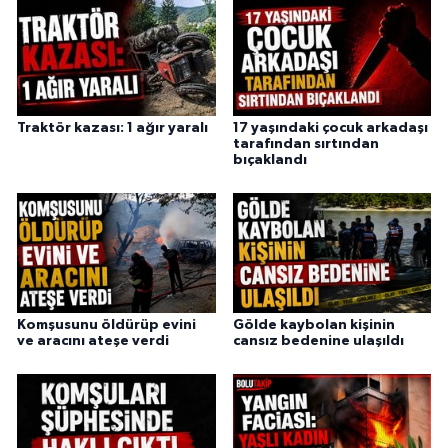
Traktör kazası: 1 ağır yaralı
17 yaşındaki çocuk arkadaşı
tarafından sırtından
bıçaklandı
Komşusunu öldürüp evini
Gölde kaybolan kişinin
ve aracını ateşe verdi
cansız bedenine ulaşıldı