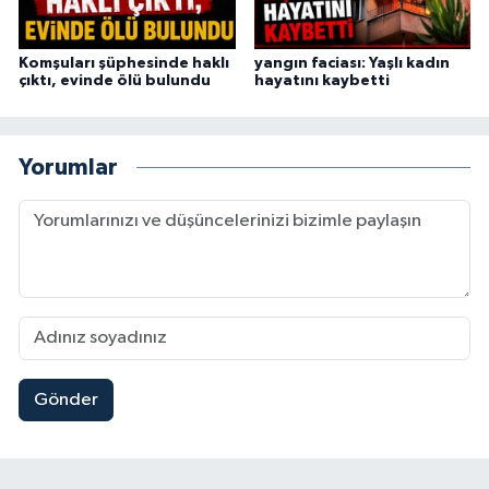
Komşuları şüphesinde haklı
yangın faciası: Yaşlı kadın
çıktı, evinde ölü bulundu
hayatını kaybetti
Yorumlar
Gönder