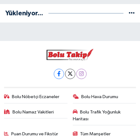
Yükleniyor...
Bolu Nöbetçi Eczaneler
Bolu Hava Durumu
Bolu Namaz Vakitleri
Bolu Trafik Yoğunluk
Haritası
Puan Durumu ve Fikstür
Tüm Manşetler