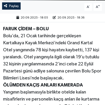
Paylaş
-
+
A
A
20.09.2025 - 18:05
20.09.2025 - 18:36
FARUK ÇİDEM – BOLU
Bolu’da, 21 Ocak tarihinde gerçekleşen
Kartalkaya Kayak Merkezi’ndeki Grand Kartal
Otel yangınında 78 kişi hayatını kaybetti, 137 kişi
yaralandı. Otel yangınıyla ilgili olarak 19’u tutuklu
32 kişinin yargılanmasında 2’inci celse 22 Eylül
Pazartesi günü adliye salonuna çevrilen Bolu Spor
Bilimleri Lisesi’nde başlayacak.
ÖLÜMDEN KAÇIŞ ANLARI KAMERADA
Yangının başlamasıyla birlikte otelde kalan
misafirlerin ve personelin kaçış anları ile kurtarma