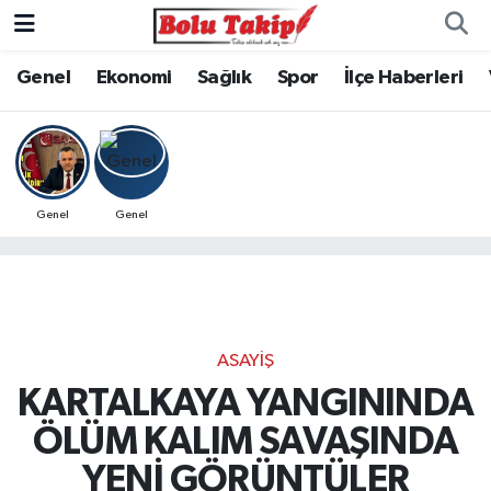
Genel
Ekonomi
Sağlık
Spor
İlçe Haberleri
Genel
Genel
ASAYIŞ
KARTALKAYA YANGININDA
ÖLÜM KALIM SAVAŞINDA
YENİ GÖRÜNTÜLER