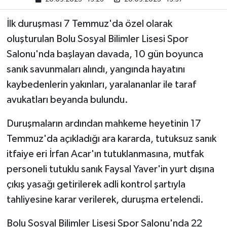
İlk duruşması 7 Temmuz'da özel olarak
oluşturulan Bolu Sosyal Bilimler Lisesi Spor
Salonu'nda başlayan davada, 10 gün boyunca
sanık savunmaları alındı, yangında hayatını
kaybedenlerin yakınları, yaralananlar ile taraf
avukatları beyanda bulundu.
Duruşmaların ardından mahkeme heyetinin 17
Temmuz'da açıkladığı ara kararda, tutuksuz sanık
itfaiye eri İrfan Acar'ın tutuklanmasına, mutfak
personeli tutuklu sanık Faysal Yaver'in yurt dışına
çıkış yasağı getirilerek adli kontrol şartıyla
tahliyesine karar verilerek, duruşma ertelendi.
Bolu Sosyal Bilimler Lisesi Spor Salonu'nda 22