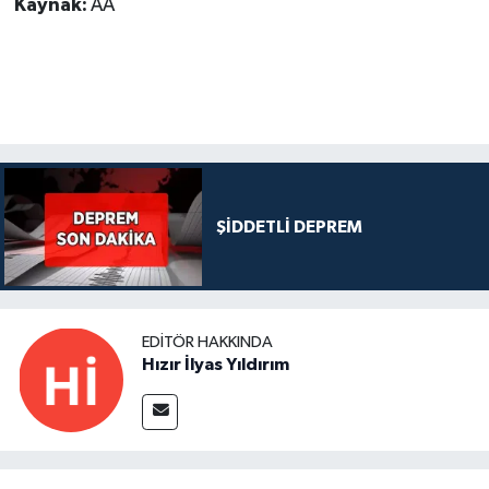
Kaynak:
AA
ŞİDDETLİ DEPREM
EDITÖR HAKKINDA
Hızır İlyas Yıldırım