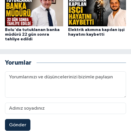
Bolu'da tutuklanan banka
Elektrik akımına kapılan işçi
müdürü 22 gün sonra
hayatını kaybetti
tahliye edildi
Yorumlar
Gönder