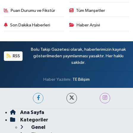
Puan Durumu ve Fikstür
Tüm Manşetler
Son Dakika Haberleri
Haber Arşivi
Bolu Takip Gazetesi olarak, haberlerimizin kaynak
RSS
gösterilmeden yayımlanması yasaktır. Her hakkı
saklıdır.
Haber Yazılımı:
TE Bilişim
Ana Sayfa
Kategoriler
Genel