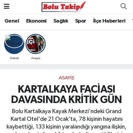
Genel
Ekonomi
Sağlık
Spor
İlçe Haberleri
Genel
Asayiş
ASAYIŞ
KARTALKAYA FACİASI
DAVASINDA KRİTİK GÜN
Bolu Kartalkaya Kayak Merkezi'ndeki Grand
Kartal Otel'de 21 Ocak'ta, 78 kişinin hayatını
kaybettiği, 133 kişinin yaralandığı yangına ilişkin,