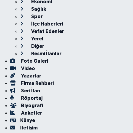
Ekonomi
Sağlık
Spor
İlçe Haberleri
Vefat Edenler
Yerel
Diğer
Resmi İlanlar
Foto Galeri
Video
Yazarlar
Firma Rehberi
Seri İlan
Röportaj
Biyografi
Anketler
Künye
İletişim