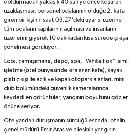
doldurmadan yaklaşık 40 saniye önce koşarak
uzaklaşması, personel odalarının olduğu 2. kata
giren bir kişinin saat 03.27'deki uyarısı üzerine
tüm odaların kapılarının açılması ve insanların
üzerlerini giyerek 10 dakikadan kısa sürede çıkışa
yönelmesi görülüyor.
Lobi, çamaşırhane, depo, spa, "White Fox" isimli
işletme (otel bünyesinde kiralanan kafe), kayak
pisti çıkışı ile açık ve kapalı otopark alanları, mini
club bölümündeki güvenlik kameralarınca
kaydedilen görüntüler, yangının boyutunu gözler
önüne seriyor.
Öte yandan duruşmanın sürdüğü esnada, otelin
genel müdürü Emir Aras ve ailesinin yangının