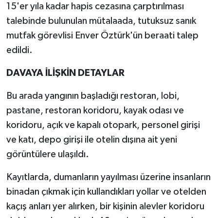
15'er yıla kadar hapis cezasına çarptırılması
talebinde bulunulan mütalaada, tutuksuz sanık
mutfak görevlisi Enver Öztürk'ün beraati talep
edildi.
DAVAYA İLİŞKİN DETAYLAR
Bu arada yangının başladığı restoran, lobi,
pastane, restoran koridoru, kayak odası ve
koridoru, açık ve kapalı otopark, personel girişi
ve katı, depo girişi ile otelin dışına ait yeni
görüntülere ulaşıldı.
Kayıtlarda, dumanların yayılması üzerine insanların
binadan çıkmak için kullandıkları yollar ve otelden
kaçış anları yer alırken, bir kişinin alevler koridoru