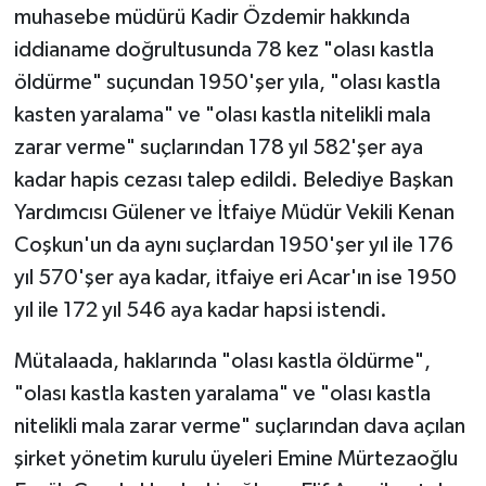
muhasebe müdürü Kadir Özdemir hakkında
iddianame doğrultusunda 78 kez "olası kastla
öldürme" suçundan 1950'şer yıla, "olası kastla
kasten yaralama" ve "olası kastla nitelikli mala
zarar verme" suçlarından 178 yıl 582'şer aya
kadar hapis cezası talep edildi. Belediye Başkan
Yardımcısı Gülener ve İtfaiye Müdür Vekili Kenan
Coşkun'un da aynı suçlardan 1950'şer yıl ile 176
yıl 570'şer aya kadar, itfaiye eri Acar'ın ise 1950
yıl ile 172 yıl 546 aya kadar hapsi istendi.
Mütalaada, haklarında "olası kastla öldürme",
"olası kastla kasten yaralama" ve "olası kastla
nitelikli mala zarar verme" suçlarından dava açılan
şirket yönetim kurulu üyeleri Emine Mürtezaoğlu