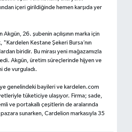
sından içeri girildiğinde hemen karşıda yer
Akgün, 26. şubenin açılışının marka için
k, "Kardelen Kestane Şekeri Bursa’nın
ardan biridir. Bu mirası yeni mağazamızla
dedi. Akgün, üretim süreçlerinde hijyen ve
mi de vurguladı.
kiye genelindeki bayileri ve kardelen.com
etleriyle tüketiciye ulaşıyor. Firma; sade,
demli ve portakallı çeşitlerin de aralarında
ç pazara sunarken, Cardelion markasıyla 35