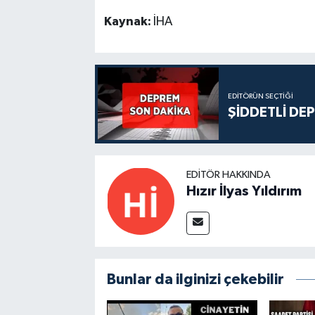
Kaynak:
İHA
EDITÖRÜN SEÇTIĞI
ŞİDDETLİ DE
EDITÖR HAKKINDA
Hızır İlyas Yıldırım
Bunlar da ilginizi çekebilir