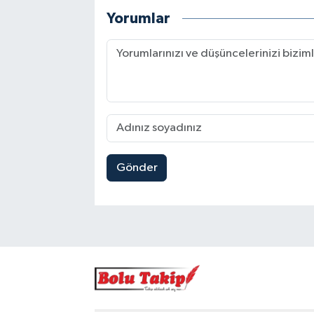
Yorumlar
Gönder