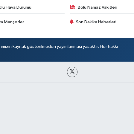
olu Hava Durumu
Bolu Namaz Vakitleri
m Manşetler
Son Dakika Haberleri
rimizin kaynak gösterilmeden yayımlanması yasaktır. Her hakkı