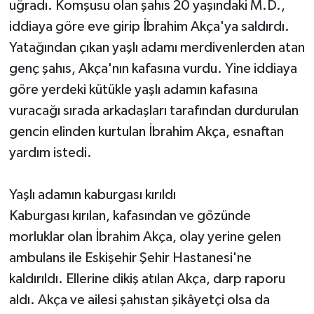
uğradı. Komşusu olan şahıs 20 yaşındaki M.D.,
iddiaya göre eve girip İbrahim Akça'ya saldırdı.
Yatağından çıkan yaşlı adamı merdivenlerden atan
genç şahıs, Akça'nın kafasına vurdu. Yine iddiaya
göre yerdeki kütükle yaşlı adamın kafasına
vuracağı sırada arkadaşları tarafından durdurulan
gencin elinden kurtulan İbrahim Akça, esnaftan
yardım istedi.
Yaşlı adamın kaburgası kırıldı
Kaburgası kırılan, kafasından ve gözünde
morluklar olan İbrahim Akça, olay yerine gelen
ambulans ile Eskişehir Şehir Hastanesi'ne
kaldırıldı. Ellerine dikiş atılan Akça, darp raporu
aldı. Akça ve ailesi şahıstan şikâyetçi olsa da