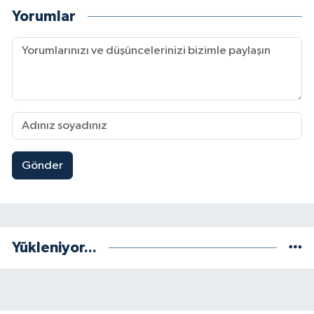
Yorumlar
Gönder
Yükleniyor...