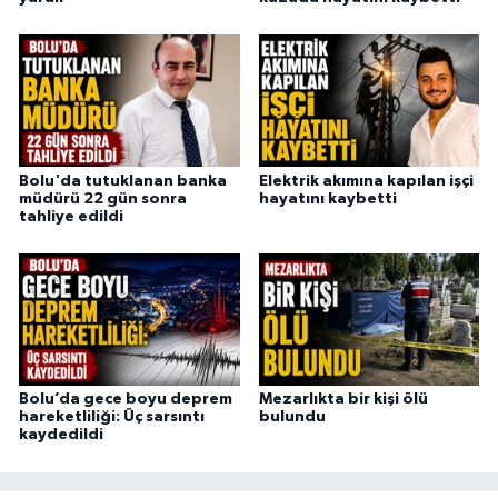
Bolu'da tutuklanan banka
Elektrik akımına kapılan işçi
müdürü 22 gün sonra
hayatını kaybetti
tahliye edildi
Bolu’da gece boyu deprem
Mezarlıkta bir kişi ölü
hareketliliği: Üç sarsıntı
bulundu
kaydedildi