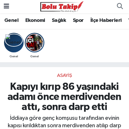
Genel
Ekonomi
Sağlık
Spor
İlçe Haberleri
Genel
Genel
ASAYIŞ
Kapıyı kırıp 86 yaşındaki
adamı önce merdivenden
attı, sonra darp etti
İddiaya göre genç komşusu tarafından evinin
kapısı kırıldıktan sonra merdivenden atılıp darp