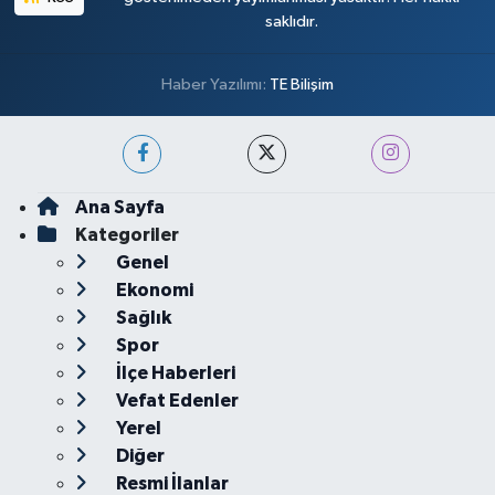
saklıdır.
Haber Yazılımı:
TE Bilişim
Ana Sayfa
Kategoriler
Genel
Ekonomi
Sağlık
Spor
İlçe Haberleri
Vefat Edenler
Yerel
Diğer
Resmi İlanlar