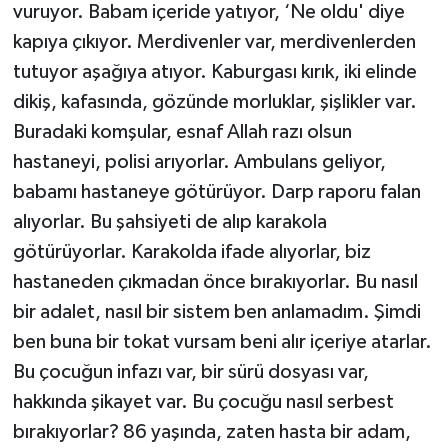
vuruyor. Babam içeride yatıyor, ‘Ne oldu' diye
kapıya çıkıyor. Merdivenler var, merdivenlerden
tutuyor aşağıya atıyor. Kaburgası kırık, iki elinde
dikiş, kafasında, gözünde morluklar, şişlikler var.
Buradaki komşular, esnaf Allah razı olsun
hastaneyi, polisi arıyorlar. Ambulans geliyor,
babamı hastaneye götürüyor. Darp raporu falan
alıyorlar. Bu şahsiyeti de alıp karakola
götürüyorlar. Karakolda ifade alıyorlar, biz
hastaneden çıkmadan önce bırakıyorlar. Bu nasıl
bir adalet, nasıl bir sistem ben anlamadım. Şimdi
ben buna bir tokat vursam beni alır içeriye atarlar.
Bu çocuğun infazı var, bir sürü dosyası var,
hakkında şikayet var. Bu çocuğu nasıl serbest
bırakıyorlar? 86 yaşında, zaten hasta bir adam,