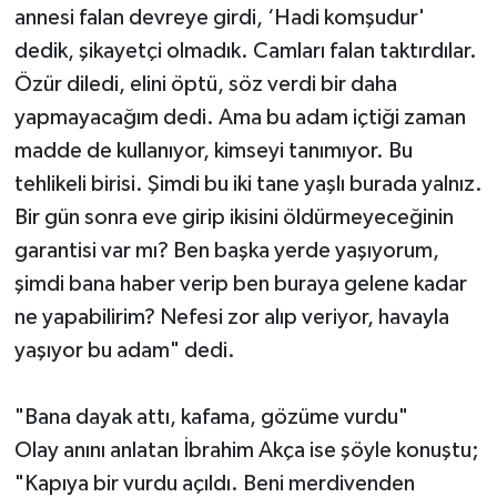
annesi falan devreye girdi, ‘Hadi komşudur'
dedik, şikayetçi olmadık. Camları falan taktırdılar.
Özür diledi, elini öptü, söz verdi bir daha
yapmayacağım dedi. Ama bu adam içtiği zaman
madde de kullanıyor, kimseyi tanımıyor. Bu
tehlikeli birisi. Şimdi bu iki tane yaşlı burada yalnız.
Bir gün sonra eve girip ikisini öldürmeyeceğinin
garantisi var mı? Ben başka yerde yaşıyorum,
şimdi bana haber verip ben buraya gelene kadar
ne yapabilirim? Nefesi zor alıp veriyor, havayla
yaşıyor bu adam" dedi.
"Bana dayak attı, kafama, gözüme vurdu"
Olay anını anlatan İbrahim Akça ise şöyle konuştu;
"Kapıya bir vurdu açıldı. Beni merdivenden