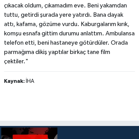
çıkacak oldum, çıkamadım eve. Beni yakamdan
tuttu, getirdi şurada yere yatırdı. Bana dayak
attı, kafama, gözüme vurdu. Kaburgalarım kırık,
komşu esnafa gittim durumu anlattım. Ambulansa
telefon etti, beni hastaneye götürdüler. Orada
parmağıma dikiş yaptılar birkaç tane film
çektiler."
Kaynak:
İHA