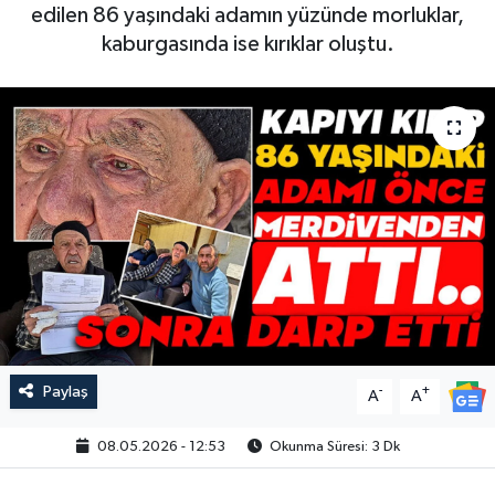
edilen 86 yaşındaki adamın yüzünde morluklar,
kaburgasında ise kırıklar oluştu.
Paylaş
-
+
A
A
08.05.2026 - 12:53
Okunma Süresi: 3 Dk