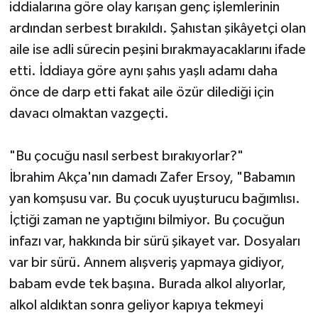
iddialarına göre olay karışan genç işlemlerinin
ardından serbest bırakıldı. Şahıstan şikâyetçi olan
aile ise adli sürecin peşini bırakmayacaklarını ifade
etti. İddiaya göre aynı şahıs yaşlı adamı daha
önce de darp etti fakat aile özür dilediği için
davacı olmaktan vazgeçti.
"Bu çocuğu nasıl serbest bırakıyorlar?"
İbrahim Akça'nın damadı Zafer Ersoy, "Babamın
yan komşusu var. Bu çocuk uyuşturucu bağımlısı.
İçtiği zaman ne yaptığını bilmiyor. Bu çocuğun
infazı var, hakkında bir sürü şikayet var. Dosyaları
var bir sürü. Annem alışveriş yapmaya gidiyor,
babam evde tek başına. Burada alkol alıyorlar,
alkol aldıktan sonra geliyor kapıya tekmeyi