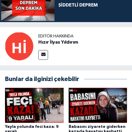
ŞİDDETLİ DEPREM
EDITÖR HAKKINDA
Hızır İlyas Yıldırım
Bunlar da ilginizi çekebilir
Yayla yolunda feci kaza: 9
Babasını ziyarete giderken
yaralı
kazada hayatını kaybetti