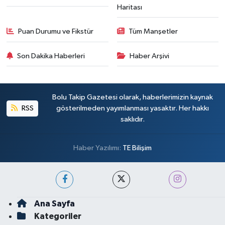
Haritası
Puan Durumu ve Fikstür
Tüm Manşetler
Son Dakika Haberleri
Haber Arşivi
Bolu Takip Gazetesi olarak, haberlerimizin kaynak
RSS
gösterilmeden yayımlanması yasaktır. Her hakkı
saklıdır.
Haber Yazılımı:
TE Bilişim
Ana Sayfa
Kategoriler