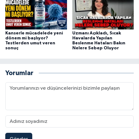
Kanserle mücadelede yeni
Uzmanı Açıkladı, Sıcak
dönem mi başlıyor?
Havalarda Yapılan
Testlerden umut veren
Beslenme Hataları Bakın
sonuç
Nelere Sebep Oluyor
Yorumlar