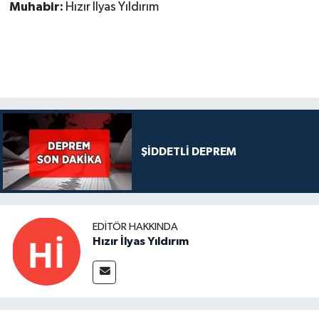
Muhabir:
Hızır İlyas Yıldırım
ŞİDDETLİ DEPREM
EDITÖR HAKKINDA
Hızır İlyas Yıldırım