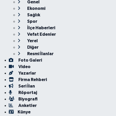
Genel
Ekonomi
Sağlık
Spor
İlçe Haberleri
Vefat Edenler
Yerel
Diğer
Resmi İlanlar
Foto Galeri
Video
Yazarlar
Firma Rehberi
Seri İlan
Röportaj
Biyografi
Anketler
Künye