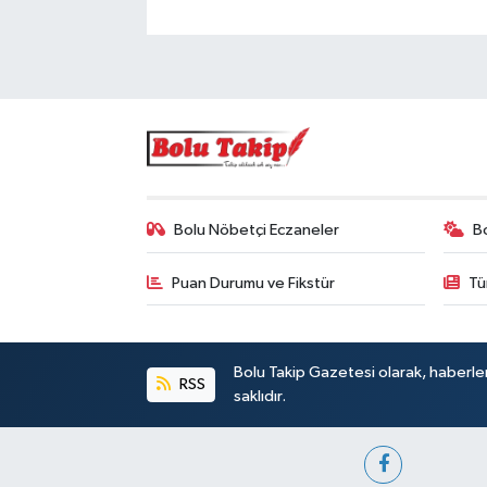
Bolu Nöbetçi Eczaneler
B
Puan Durumu ve Fikstür
Tü
Bolu Takip Gazetesi olarak, haberle
RSS
saklıdır.