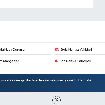
olu Hava Durumu
Bolu Namaz Vakitleri
m Manşetler
Son Dakika Haberleri
rimizin kaynak gösterilmeden yayımlanması yasaktır. Her hakkı