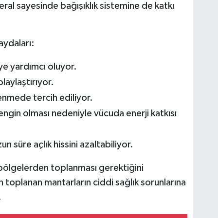
ineral sayesinde bağışıklık sistemine de katkı
aydaları:
ye yardımcı oluyor.
olaylaştırıyor.
enmede tercih ediliyor.
ngin olması nedeniyle vücuda enerji katkısı
n süre açlık hissini azaltabiliyor.
 bölgelerden toplanması gerektiğini
n toplanan mantarların ciddi sağlık sorunlarına
.