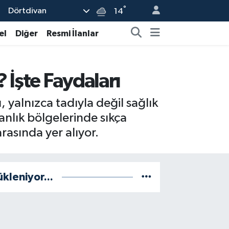
°
Dörtdivan
14
el
Diğer
Resmi İlanlar
 İşte Faydaları
 yalnızca tadıyla değil sağlık
anlık bölgelerinde sıkça
rasında yer alıyor.
ükleniyor...