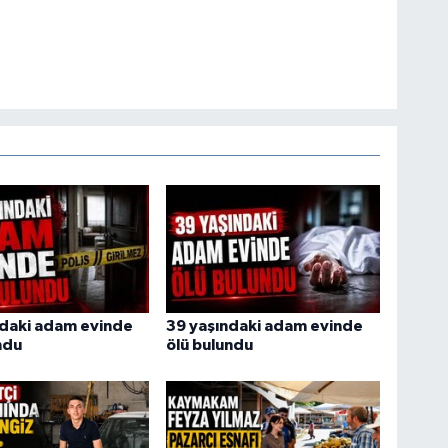
ndaki adam evinde
39 yaşındaki adam evinde
ndu
ölü bulundu