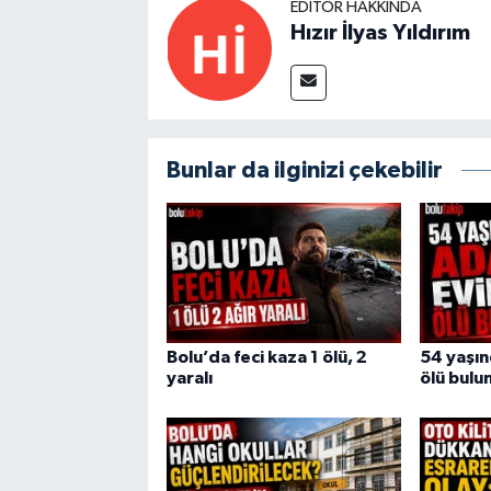
EDITÖR HAKKINDA
Hızır İlyas Yıldırım
Bunlar da ilginizi çekebilir
Bolu’da feci kaza 1 ölü, 2
54 yaşı
yaralı
ölü bulu