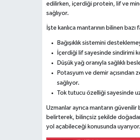
edilirken, içerdiği protein, lif ve m
sağlıyor.
İşte kanlıca mantarının bilinen bazı f
Bağışıklık sistemini destekleme
İçerdiği lif sayesinde sindirimi k
Düşük yağ oranıyla sağlıklı besl
Potasyum ve demir açısından ze
sağlıyor.
Tok tutucu özelliği sayesinde uzu
Uzmanlar ayrıca mantarın güvenilir
belirterek, bilinçsiz şekilde doğada
yol açabileceği konusunda uyarıyor