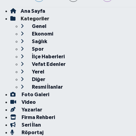
Ana Sayfa
Kategoriler
Genel
Ekonomi
Sağlık
Spor
İlçe Haberleri
Vefat Edenler
Yerel
Diğer
Resmi İlanlar
Foto Galeri
Video
Yazarlar
Firma Rehberi
Seri İlan
Röportaj