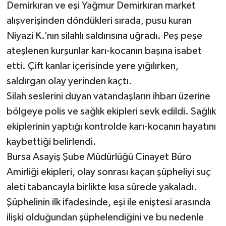
Demirkıran ve eşi Yağmur Demirkıran market
alışverişinden döndükleri sırada, pusu kuran
Niyazi K.’nın silahlı saldırısına uğradı. Peş peşe
ateşlenen kurşunlar karı-kocanın başına isabet
etti. Çift kanlar içerisinde yere yığılırken,
saldırgan olay yerinden kaçtı.
Silah seslerini duyan vatandaşların ihbarı üzerine
bölgeye polis ve sağlık ekipleri sevk edildi. Sağlık
ekiplerinin yaptığı kontrolde karı-kocanın hayatını
kaybettiği belirlendi.
Bursa Asayiş Şube Müdürlüğü Cinayet Büro
Amirliği ekipleri, olay sonrası kaçan şüpheliyi suç
aleti tabancayla birlikte kısa sürede yakaladı.
Şüphelinin ilk ifadesinde, eşi ile eniştesi arasında
ilişki olduğundan şüphelendiğini ve bu nedenle