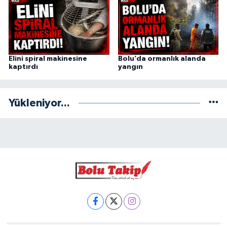
Elini spiral makinesine
Bolu’da ormanlık alanda
kaptırdı
yangın
Yükleniyor...