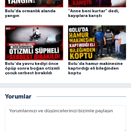
Bolu’da ormanlık alanda
"Anne beni kurtar" dedi,
yangın
kayıplara karıştı
Bolu'da yavru kediyi önce
Bolu'da hamur makinesine
öpüp sonra boğan otizmli
kaptırdığı eli bileğinden
çocuk serbest bırakıldı
koptu
Yorumlar