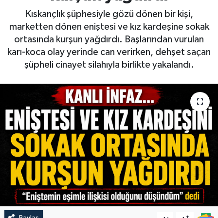
Kıskançlık şüphesiyle gözü dönen bir kişi,
marketten dönen eniştesi ve kız kardeşine sokak
ortasında kurşun yağdırdı. Başlarından vurulan
karı-koca olay yerinde can verirken, dehşet saçan
şüpheli cinayet silahıyla birlikte yakalandı.
Paylaş
-
+