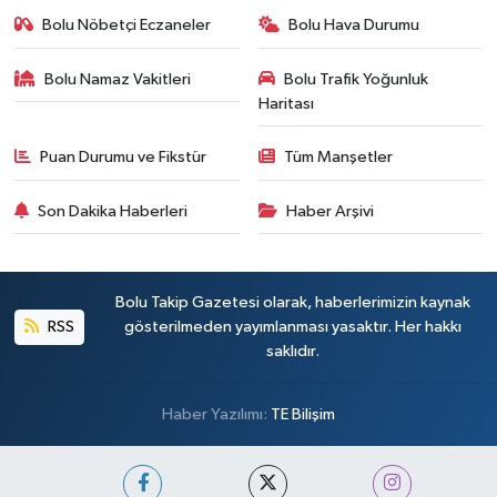
Bolu Nöbetçi Eczaneler
Bolu Hava Durumu
Bolu Namaz Vakitleri
Bolu Trafik Yoğunluk
Haritası
Puan Durumu ve Fikstür
Tüm Manşetler
Son Dakika Haberleri
Haber Arşivi
Bolu Takip Gazetesi olarak, haberlerimizin kaynak
RSS
gösterilmeden yayımlanması yasaktır. Her hakkı
saklıdır.
Haber Yazılımı:
TE Bilişim