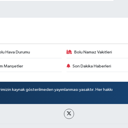
olu Hava Durumu
Bolu Namaz Vakitleri
m Manşetler
Son Dakika Haberleri
rimizin kaynak gösterilmeden yayımlanması yasaktır. Her hakkı