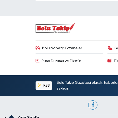
Bolu Nöbetçi Eczaneler
B
Puan Durumu ve Fikstür
Tü
Bolu Takip Gazetesi olarak, haberle
RSS
saklıdır.
Ana Sayfa