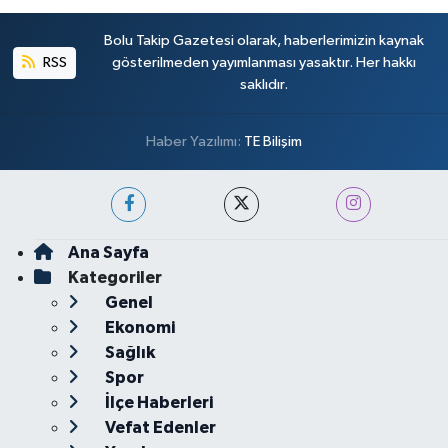
Bolu Takip Gazetesi olarak, haberlerimizin kaynak
RSS
gösterilmeden yayımlanması yasaktır. Her hakkı
saklıdır.
Haber Yazılımı:
TE Bilişim
Ana Sayfa
Kategoriler
Genel
Ekonomi
Sağlık
Spor
İlçe Haberleri
Vefat Edenler