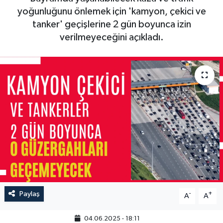
yoğunluğunu önlemek için 'kamyon, çekici ve
tanker' geçişlerine 2 gün boyunca izin
verilmeyeceğini açıkladı.
Paylaş
-
+
A
A
04.06.2025 - 18:11