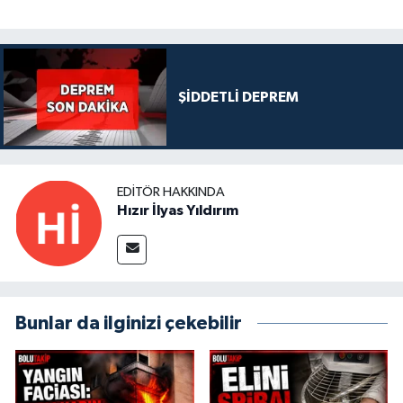
ŞİDDETLİ DEPREM
EDITÖR HAKKINDA
Hızır İlyas Yıldırım
Bunlar da ilginizi çekebilir