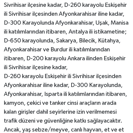
Sivrihisar ilçesine kadar, D-260 karayolu Eskişehir
ili Sivrihisar ilçesinden Afyonkarahisar iline kadar,
D-300 Karayolunda Afyonkarahisar, Uşak, Manisa
ili katılımlarından itibaren, Antalya ili istikametine;
D-650 karayolunda, Sakarya, Bilecik, Kütahya,
Afyonkarahisar ve Burdur ili katılımlarından
itibaren, D-200 karayolu Ankara ilinden Eskişehir
ili Sivrihisar ilçesine kadar,
D-260 karayolu Eskişehir ili Sivrihisar ilçesinden
Afyonkarahisar iline kadar, D-300 Karayolunda,
Afyonkarahisar, Isparta ili katılımlarından itibaren,
kamyon, çekici ve tanker cinsi araçların arada
kalan girişler dahil seyirlerine izin verilmemesi
trafik düzeni ve güvenliğine katkı sağlayacaktır.
Ancak, yaş sebze/meyve, canlı hayvan, et ve et