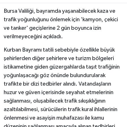
Bursa Valiliği, bayramda yaşanabilecek kaza ve
trafik yoğunluğunu önlemek için 'kamyon, çekici
ve tanker' geçişlerine 2 gün boyunca izin
verilmeyeceğini açıkladı.
Kurban Bayramı tatili sebebiyle özellikle büyük
şehirlerden diğer şehirlere ve turizm bölgeleri
istikametine giden güzergahlarda taşıt trafiğinin
yoğunlaşacağı göz önünde bulundurularak
trafikte bir dizi tedbirler alındı. Vatandaşların
huzur ve güven içerisinde seyahat etmelerinin
sağlanması, oluşabilecek trafik sıkışıklığının
azaltılabilmesi, sürücülerin trafik kural ihlallerinin
önlenmesi ve asayişin muhafazası ile kamu
düzeninin sağlanması amacıyla alınan tedbirleri