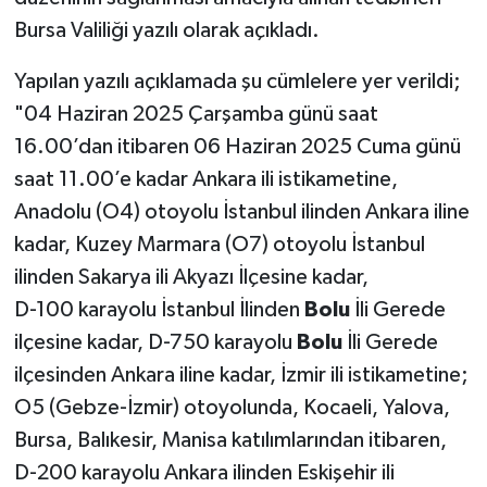
Bursa Valiliği yazılı olarak açıkladı.
Yapılan yazılı açıklamada şu cümlelere yer verildi;
"04 Haziran 2025 Çarşamba günü saat
16.00’dan itibaren 06 Haziran 2025 Cuma günü
saat 11.00’e kadar Ankara ili istikametine,
Anadolu (O4) otoyolu İstanbul ilinden Ankara iline
kadar, Kuzey Marmara (O7) otoyolu İstanbul
ilinden Sakarya ili Akyazı İlçesine kadar,
D-100 karayolu İstanbul İlinden
Bolu
İli Gerede
ilçesine kadar, D-750 karayolu
Bolu
İli Gerede
ilçesinden Ankara iline kadar, İzmir ili istikametine;
O5 (Gebze-İzmir) otoyolunda, Kocaeli, Yalova,
Bursa, Balıkesir, Manisa katılımlarından itibaren,
D-200 karayolu Ankara ilinden Eskişehir ili