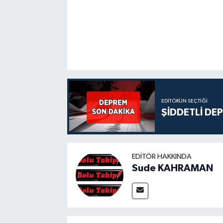
EDITÖRÜN SEÇTIĞI
ŞİDDETLİ DE
EDITÖR HAKKINDA
Sude KAHRAMAN