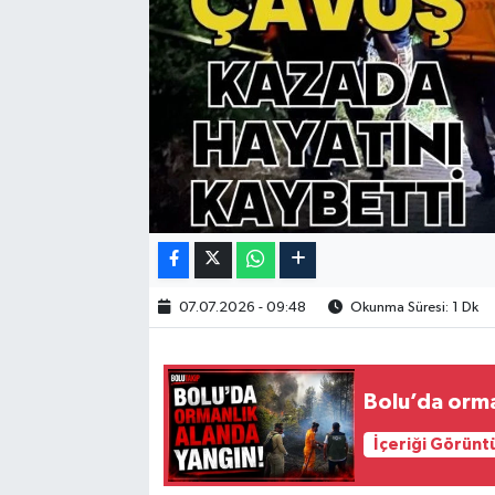
07.07.2026 - 09:48
Okunma Süresi: 1 Dk
Bolu’da orma
İçeriği Görünt