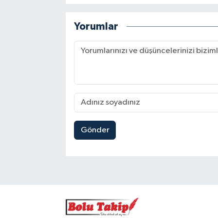
Yorumlar
Gönder