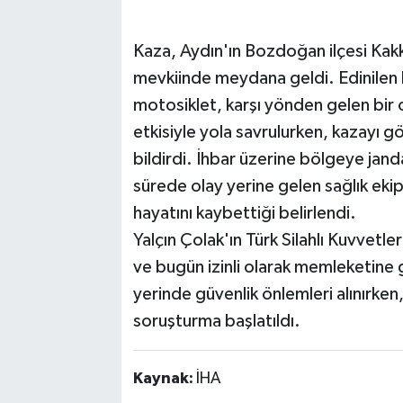
Kaza, Aydın'ın Bozdoğan ilçesi Kak
mevkiinde meydana geldi. Edinilen bi
motosiklet, karşı yönden gelen bir 
etkisiyle yola savrulurken, kazayı 
bildirdi. İhbar üzerine bölgeye janda
sürede olay yerine gelen sağlık ekip
hayatını kaybettiği belirlendi.
Yalçın Çolak'ın Türk Silahlı Kuvvetl
ve bugün izinli olarak memleketine 
yerinde güvenlik önlemleri alınırken,
soruşturma başlatıldı.
Kaynak:
İHA