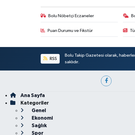
Bolu Nöbetçi Eczaneler
B
Puan Durumu ve Fikstür
Tü
Bolu Takip Gazetesi olarak, haberle
RSS
saklıdır.
Ana Sayfa
Kategoriler
Genel
Ekonomi
Sağlık
Spor