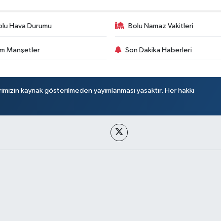
olu Hava Durumu
Bolu Namaz Vakitleri
m Manşetler
Son Dakika Haberleri
rimizin kaynak gösterilmeden yayımlanması yasaktır. Her hakkı