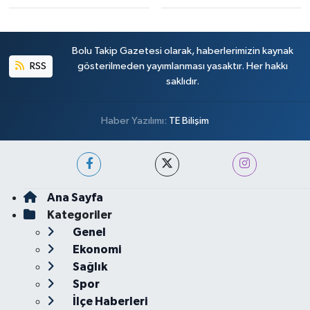
Bolu Takip Gazetesi olarak, haberlerimizin kaynak
RSS
gösterilmeden yayımlanması yasaktır. Her hakkı
saklıdır.
Haber Yazılımı:
TE Bilişim
Ana Sayfa
Kategoriler
Genel
Ekonomi
Sağlık
Spor
İlçe Haberleri