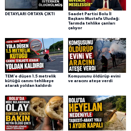
DETAYLARI ORTAYA ÇIKTI
Saadet Partisi Bolu İl
Başkanı Mustafa Uludağ:
Tarımda tehlike çanları
çalıyor
TEM'e düşen 1.5 metrelik
Komşusunu öldürüp evini
kütüğü canını tehlikeye
ve aracını ateşe verdi
atarak yoldan kaldırdı