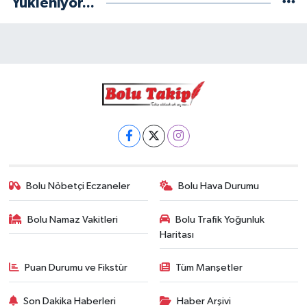
Yükleniyor...
Bolu Nöbetçi Eczaneler
Bolu Hava Durumu
Bolu Namaz Vakitleri
Bolu Trafik Yoğunluk
Haritası
Puan Durumu ve Fikstür
Tüm Manşetler
Son Dakika Haberleri
Haber Arşivi