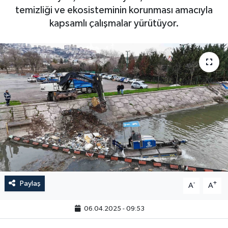
temizliği ve ekosisteminin korunması amacıyla
kapsamlı çalışmalar yürütüyor.
Paylaş
-
+
A
A
06.04.2025 - 09:53