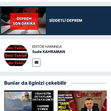
ŞİDDETLİ DEPREM
EDITÖR HAKKINDA
Sude KAHRAMAN
Bunlar da ilginizi çekebilir