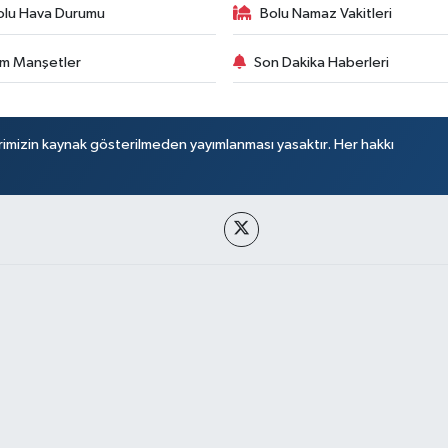
olu Hava Durumu
Bolu Namaz Vakitleri
m Manşetler
Son Dakika Haberleri
rimizin kaynak gösterilmeden yayımlanması yasaktır. Her hakkı