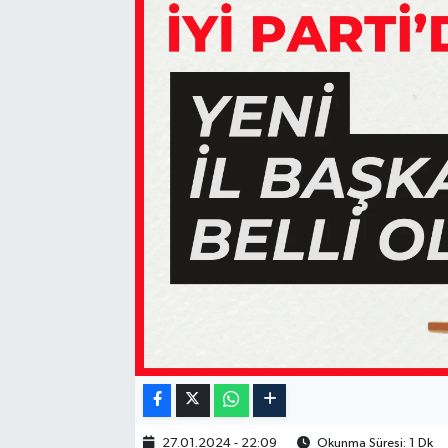
27.01.2024 - 22:09
Okunma Süresi: 1 Dk