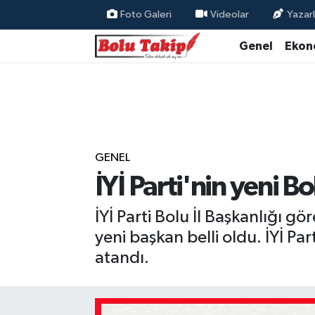
Foto Galeri
Videolar
Yazarl
Genel
Ekon
GENEL
İYİ Parti'nin yeni Bo
İYİ Parti Bolu İl Başkanlığı g
yeni başkan belli oldu. İYİ P
atandı.