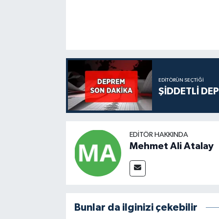
EDITÖRÜN SEÇTIĞI
ŞİDDETLİ DE
EDITÖR HAKKINDA
Mehmet Ali Atalay
Bunlar da ilginizi çekebilir