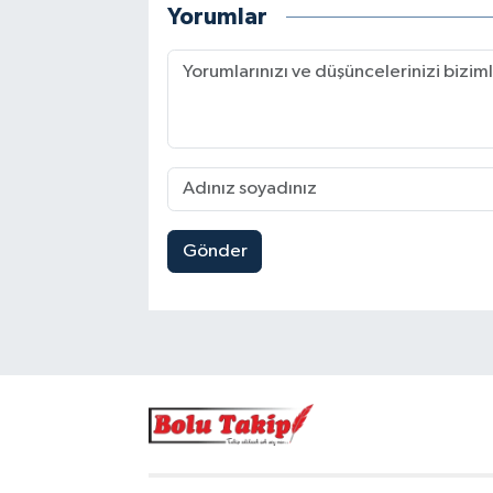
Yorumlar
Gönder