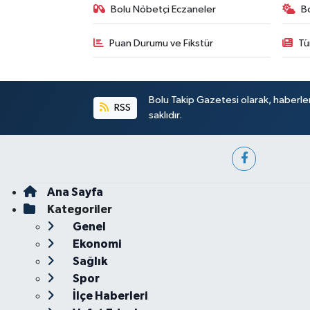
Bolu Nöbetçi Eczaneler
B
Puan Durumu ve Fikstür
Tü
Bolu Takip Gazetesi olarak, haberle
RSS
saklıdır.
Ana Sayfa
Kategoriler
Genel
Ekonomi
Sağlık
Spor
İlçe Haberleri