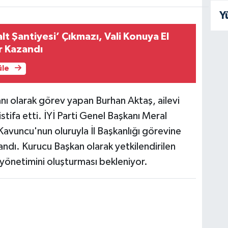
Y
lt Şantiyesi’ Çıkmazı, Vali Konuya El
er Kazandı
üle
şkanı olarak görev yapan Burhan Aktaş, ailevi
tifa etti. İYİ Parti Genel Başkanı Meral
avuncu'nun oluruyla İl Başkanlığı görevine
ndı. Kurucu Başkan olarak yetkilendirilen
yönetimini oluşturması bekleniyor.