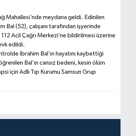
dağ Mahallesi’nde meydana geldi. Edinilen
im Bal (52), çalışanı tarafından işyerinde
12 Acil Çağrı Merkezi’ne bildirilmesi üzerine
evk edildi.
ntrolde İbrahim Bal’ın hayatını kaybettiği
 öğrenilen Bal’ın cansız bedeni, kesin ölüm
opsi için Adli Tıp Kurumu Samsun Grup