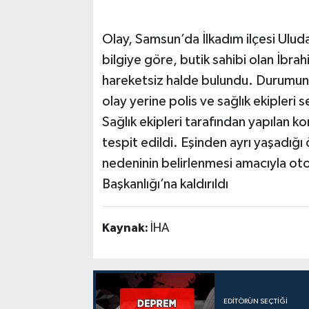
Olay, Samsun’da İlkadım ilçesi Ulu
bilgiye göre, butik sahibi olan İbrah
hareketsiz halde bulundu. Durumun 1
olay yerine polis ve sağlık ekipleri s
Sağlık ekipleri tarafından yapılan ko
tespit edildi. Eşinden ayrı yaşadığı
nedeninin belirlenmesi amacıyla ot
Başkanlığı’na kaldırıldı
Kaynak:
İHA
EDITÖRÜN SEÇTIĞI