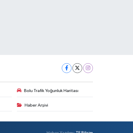
Bolu Trafik Yoğunluk Haritası
Haber Arşivi
Haber Yazılımı:
TE Bilişim