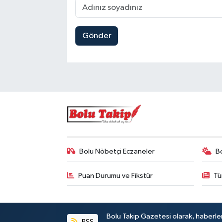
Gönder
Bolu Nöbetçi Eczaneler
B
Puan Durumu ve Fikstür
Tü
Bolu Takip Gazetesi olarak, haberle
RSS