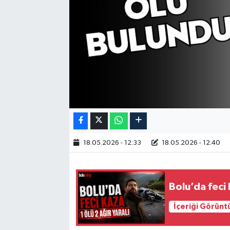
18.05.2026 - 12:33
18.05.2026 - 12:40
Bolu’da feci 
İçeriği Görünt