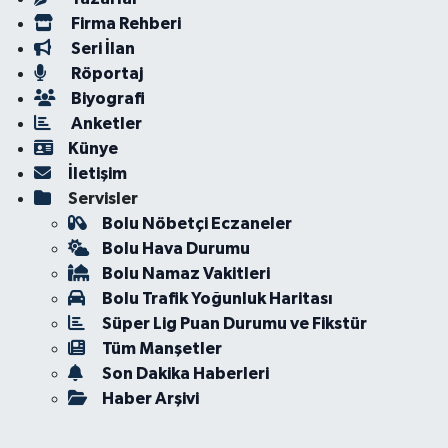
Firma Rehberi
Seri İlan
Röportaj
Biyografi
Anketler
Künye
İletişim
Servisler
Bolu Nöbetçi Eczaneler
Bolu Hava Durumu
Bolu Namaz Vakitleri
Bolu Trafik Yoğunluk Haritası
Süper Lig Puan Durumu ve Fikstür
Tüm Manşetler
Son Dakika Haberleri
Haber Arşivi