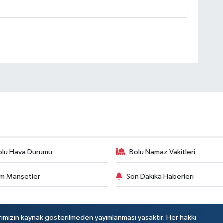
olu Hava Durumu
Bolu Namaz Vakitleri
m Manşetler
Son Dakika Haberleri
rimizin kaynak gösterilmeden yayımlanması yasaktır. Her hakkı