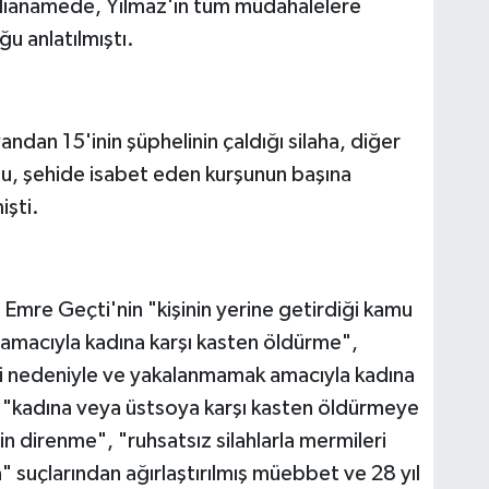
 iddianamede, Yılmaz'ın tüm müdahalelere
u anlatılmıştı.
dan 15'inin şüphelinin çaldığı silaha, diğer
uğu, şehide isabet eden kurşunun başına
işti.
Emre Geçti'nin "kişinin yerine getirdiği kamu
amacıyla kadına karşı kasten öldürme",
evi nedeniyle ve yakalanmamak amacıyla kadına
 "kadına veya üstsoya karşı kasten öldürmeye
 direnme", "ruhsatsız silahlarla mermileri
 suçlarından ağırlaştırılmış müebbet ve 28 yıl