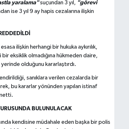
astla yaralama"
suçundan 3 yıl,
"görevi
an ise 3 yıl 9 ay hapis cezalarına ilişkin
REDDEDİLDİ
asa ilişkin herhangi bir hukuka aykırılık,
i bir eksiklik olmadığına hükmeden daire,
yerinde olduğunu kararlaştırdı.
dirildiği, sanıklara verilen cezalarda bir
erek, bu kararlar yönünden yapılan istinaf
metti.
UYURUSUNDA BULUNULACAK
nda kendisine müdahale eden başka bir polis