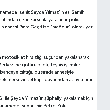
namede, şehit Şeyda Yılmaz'ın eşi Semih
silahından çıkan kurşunla yaralanan polis
n annesi Pınar Geçti ise "mağdur" olarak yer
 motosiklet hırsızlığı suçundan yakalanarak
Merkezi'ne götürüldüğü, teşhis işlemleri
 bahçeye çıktığı, bu sırada annesiyle
ek merkezin tel kaplı duvarından atlayıp firar
. ile Şeyda Yılmaz'ın şüpheliyi yakalamak için
dianamede, şüphelinin Petrol Yolu