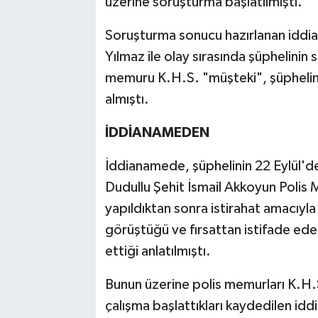
üzerine soruşturma başlatılmıştı.
Soruşturma sonucu hazırlanan iddia
Yılmaz ile olay sırasında şüphelinin 
memuru K.H.S. "müşteki", şüphelini
almıştı.
İDDİANAMEDEN
İddianamede, şüphelinin 22 Eylül'de
Dudullu Şehit İsmail Akkoyun Polis 
yapıldıktan sonra istirahat amacıyla
görüştüğü ve fırsattan istifade eder
ettiği anlatılmıştı.
Bunun üzerine polis memurları K.H.S
çalışma başlattıkları kaydedilen id