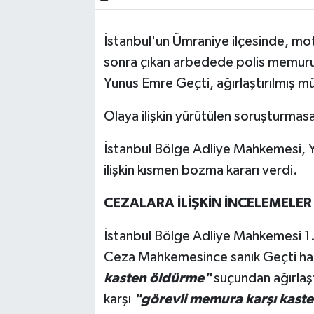
İstanbul'un Ümraniye ilçesinde, mot
sonra çıkan arbedede polis memuru 
Yunus Emre Geçti, ağırlaştırılmış m
Olaya ilişkin yürütülen soruşturmas
İstanbul Bölge Adliye Mahkemesi, Y
ilişkin kısmen bozma kararı verdi.
CEZALARA İLİŞKİN İNCELEMELE
İstanbul Bölge Adliye Mahkemesi 1. 
Ceza Mahkemesince sanık Geçti hak
kasten öldürme"
suçundan ağırlaş
karşı
"görevli memura karşı kast