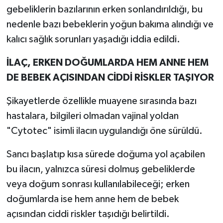
gebeliklerin bazılarının erken sonlandırıldığı, bu
nedenle bazı bebeklerin yoğun bakıma alındığı ve
kalıcı sağlık sorunları yaşadığı iddia edildi.
İLAÇ, ERKEN DOĞUMLARDA HEM ANNE HEM
DE BEBEK AÇISINDAN CİDDİ RİSKLER TAŞIYOR
Şikayetlerde özellikle muayene sırasında bazı
hastalara, bilgileri olmadan vajinal yoldan
"Cytotec" isimli ilacın uygulandığı öne sürüldü.
Sancı başlatıp kısa sürede doğuma yol açabilen
bu ilacın, yalnızca süresi dolmuş gebeliklerde
veya doğum sonrası kullanılabileceği; erken
doğumlarda ise hem anne hem de bebek
açısından ciddi riskler taşıdığı belirtildi.