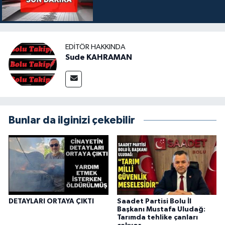
EDITÖR HAKKINDA
Sude KAHRAMAN
Bunlar da ilginizi çekebilir
DETAYLARI ORTAYA ÇIKTI
Saadet Partisi Bolu İl
Başkanı Mustafa Uludağ:
Tarımda tehlike çanları