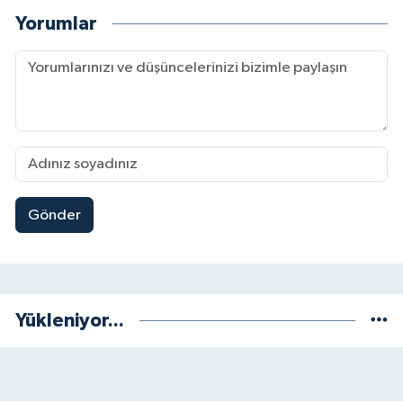
Yorumlar
Gönder
Yükleniyor...