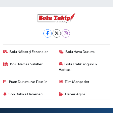
Bolu Nöbetçi Eczaneler
Bolu Hava Durumu
Bolu Namaz Vakitleri
Bolu Trafik Yoğunluk
Haritası
Puan Durumu ve Fikstür
Tüm Manşetler
Son Dakika Haberleri
Haber Arşivi