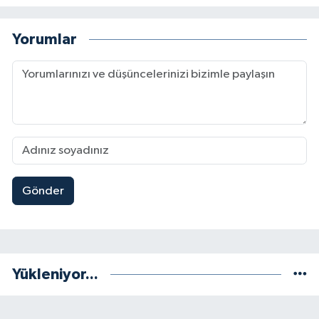
Yorumlar
Gönder
Yükleniyor...