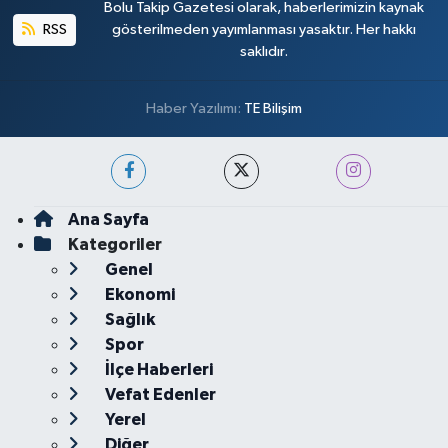
Bolu Takip Gazetesi olarak, haberlerimizin kaynak
RSS
gösterilmeden yayımlanması yasaktır. Her hakkı
saklıdır.
Haber Yazılımı:
TE Bilişim
Ana Sayfa
Kategoriler
Genel
Ekonomi
Sağlık
Spor
İlçe Haberleri
Vefat Edenler
Yerel
Diğer