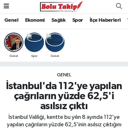
Genel
Ekonomi
Sağlık
Spor
İlçe Haberleri
Genel
Spor
Genel
GENEL
İstanbul'da 112'ye yapılan
çağrıların yüzde 62,5'i
asılsız çıktı
İstanbul Valiliği, kentte bu yılın 8 ayında 112'ye
yapılan çağrıların yüzde 62,5'inin asılsız çıktığını