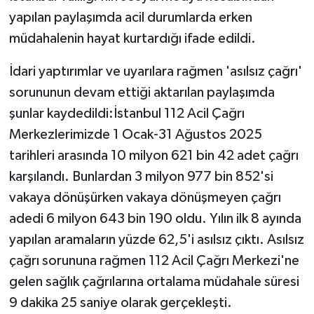
yapılan paylaşımda acil durumlarda erken
müdahalenin hayat kurtardığı ifade edildi.
İdari yaptırımlar ve uyarılara rağmen 'asılsız çağrı'
sorununun devam ettiği aktarılan paylaşımda
şunlar kaydedildi:İstanbul 112 Acil Çağrı
Merkezlerimizde 1 Ocak-31 Ağustos 2025
tarihleri arasında 10 milyon 621 bin 42 adet çağrı
karşılandı. Bunlardan 3 milyon 977 bin 852'si
vakaya dönüşürken vakaya dönüşmeyen çağrı
adedi 6 milyon 643 bin 190 oldu. Yılın ilk 8 ayında
yapılan aramaların yüzde 62,5'i asılsız çıktı. Asılsız
çağrı sorununa rağmen 112 Acil Çağrı Merkezi'ne
gelen sağlık çağrılarına ortalama müdahale süresi
9 dakika 25 saniye olarak gerçekleşti.