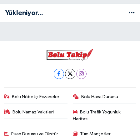
Yükleniyor...
Bolu Nöbetçi Eczaneler
Bolu Hava Durumu
Bolu Namaz Vakitleri
Bolu Trafik Yoğunluk
Haritası
Puan Durumu ve Fikstür
Tüm Manşetler