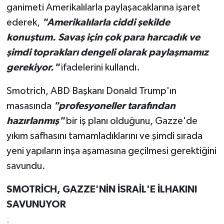
ganimeti Amerikalılarla paylaşacaklarına işaret
ederek,
"Amerikalılarla ciddi şekilde
konuştum. Savaş için çok para harcadık ve
şimdi toprakları dengeli olarak paylaşmamız
gerekiyor."
ifadelerini kullandı.
Smotrich, ABD Başkanı Donald Trump'ın
masasında
"profesyoneller tarafından
hazırlanmış"
bir iş planı olduğunu, Gazze'de
yıkım safhasını tamamladıklarını ve şimdi sırada
yeni yapıların inşa aşamasına geçilmesi gerektiğini
savundu.
SMOTRİCH, GAZZE'NİN İSRAİL'E İLHAKINI
SAVUNUYOR