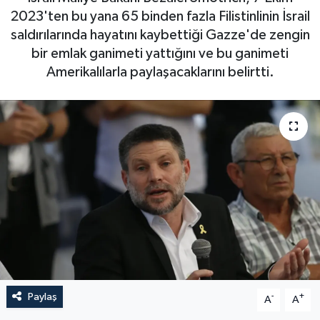
2023'ten bu yana 65 binden fazla Filistinlinin İsrail
saldırılarında hayatını kaybettiği Gazze'de zengin
bir emlak ganimeti yattığını ve bu ganimeti
Amerikalılarla paylaşacaklarını belirtti.
Paylaş
-
+
A
A