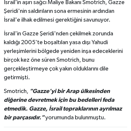
İsrail'in aşırı sağcı Maliye Bakanı Smotrich, Gazze
Şeridi'nin saldırıların sona ermesinin ardından
İsrail'e ilhak edilmesi gerektiğini savunuyor.
İsrail'in Gazze Şeridi'nden çekilmek zorunda
kaldığı 2005'te boşaltılan yasa dışı Yahudi
yerleşimlerini bölgede yeniden inşa edeceklerini
birçok kez öne süren Smotrich, bunu
gerçekleştirmeye çok yakın olduklarını dile
getirmişti.
Smotrich,
"Gazze'yi bir Arap ülkesinden
diğerine devretmek için bu bedelleri feda
etmedik. Gazze, İsrail topraklarının ayrılmaz
bir parçasıdır."
yorumunda bulunmuştu.