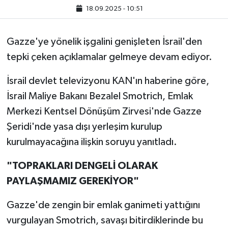
18.09.2025 - 10:51
Gazze'ye yönelik işgalini genişleten İsrail'den
tepki çeken açıklamalar gelmeye devam ediyor.
İsrail devlet televizyonu KAN'ın haberine göre,
İsrail Maliye Bakanı Bezalel Smotrich, Emlak
Merkezi Kentsel Dönüşüm Zirvesi'nde Gazze
Şeridi'nde yasa dışı yerleşim kurulup
kurulmayacağına ilişkin soruyu yanıtladı.
"TOPRAKLARI DENGELİ OLARAK
PAYLAŞMAMIZ GEREKİYOR"
Gazze'de zengin bir emlak ganimeti yattığını
vurgulayan Smotrich, savaşı bitirdiklerinde bu