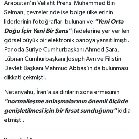
Arabistan'ın Veliaht Prensi Muhammed Bin
Selman, çevrelerinde ise bölge ülkelerinin
liderlerinin fotoğrafları bulunan ve
"Yeni Orta
Doğu İçin Yeni Bir Şans"
ifadelerine yer verilen
görsel büyük bir elektronik panoya yansıtılmıştı.
Panoda Suriye Cumhurbaşkanı Ahmed Şara,
Lübnan Cumhurbaşkanı Joseph Avn ve Filistin
Devlet Başkanı Mahmud Abbas'ın da bulunması
dikkati çekmişti.
Netanyahu, İran'a saldırıların sona ermesinin
"normalleşme anlaşmalarının önemli ölçüde
genişletilmesi için bir fırsat sunduğunu"
iddia
etmişti.