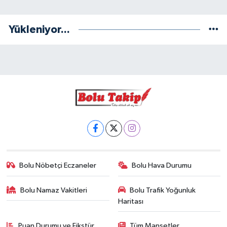
Yükleniyor...
Bolu Nöbetçi Eczaneler
Bolu Hava Durumu
Bolu Namaz Vakitleri
Bolu Trafik Yoğunluk
Haritası
Puan Durumu ve Fikstür
Tüm Manşetler