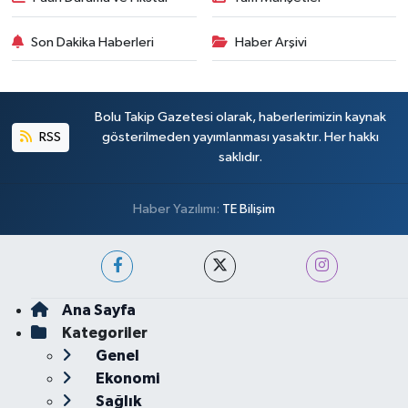
Son Dakika Haberleri
Haber Arşivi
Bolu Takip Gazetesi olarak, haberlerimizin kaynak
RSS
gösterilmeden yayımlanması yasaktır. Her hakkı
saklıdır.
Haber Yazılımı:
TE Bilişim
Ana Sayfa
Kategoriler
Genel
Ekonomi
Sağlık