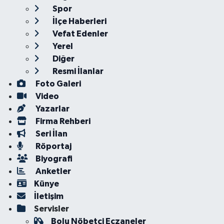
Spor
İlçe Haberleri
Vefat Edenler
Yerel
Diğer
Resmi İlanlar
Foto Galeri
Video
Yazarlar
Firma Rehberi
Seri İlan
Röportaj
Biyografi
Anketler
Künye
İletişim
Servisler
Bolu Nöbetçi Eczaneler