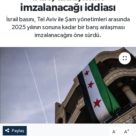
imzalanacağı iddiası
İsrail basını, Tel Aviv ile Şam yönetimleri arasında
2025 yılının sonuna kadar bir barış anlaşması
imzalanacağını öne sürdü.
Paylaş
-
+
A
A