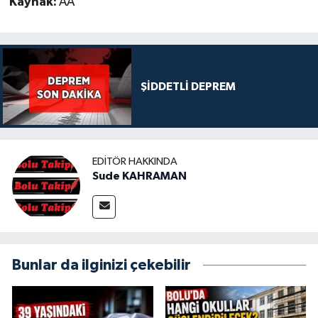
Kaynak:
AA
ŞİDDETLİ DEPREM
EDITÖR HAKKINDA
Sude KAHRAMAN
Bunlar da ilginizi çekebilir