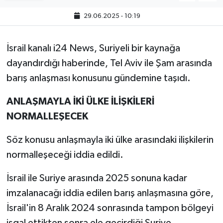
29.06.2025 - 10:19
İsrail kanalı i24 News, Suriyeli bir kaynağa
dayandırdığı haberinde, Tel Aviv ile Şam arasında
barış anlaşması konusunu gündemine taşıdı.
ANLAŞMAYLA İKİ ÜLKE İLİŞKİLERİ
NORMALLEŞECEK
Söz konusu anlaşmayla iki ülke arasındaki ilişkilerin
normalleşeceği iddia edildi.
İsrail ile Suriye arasında 2025 sonuna kadar
imzalanacağı iddia edilen barış anlaşmasına göre,
İsrail'in 8 Aralık 2024 sonrasında tampon bölgeyi
işgal ettikten sonra ele geçirdiği Suriye