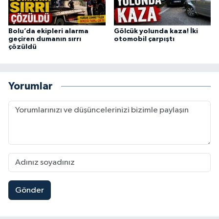
Bolu’da ekipleri alarma
Gölcük yolunda kaza! İki
geçiren dumanın sırrı
otomobil çarpıştı
çözüldü
Yorumlar
Gönder